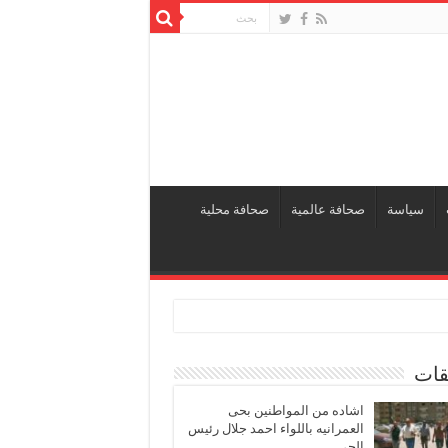
سياسة
صحافة عالمية
صحافة محلية
قات
اشاده من المواطنين بحى
العمرانيه باللواء احمد جلال رئيس
الحى