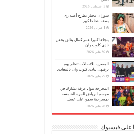
3 أغسطس، 2026
سوزان مختار تطرح أغنيه زى
بعضه بنجاحا كبير
1 فبراير، 2026
بنجاحا كبيرا عمر كمال يتالق بحفل
نادى كلوب وان
30 يناير، 2026
المصريه للاتصالات تنظم يوم
ترفيهى بنادى كلوب وان بالمعادى
29 يناير، 2026
المخرجة بتول عرفة تشارك في
موسم الرياض للمرة الخامسة
بمسرحية سمن على عسل
28 يناير، 2026
ا على فيسبوك