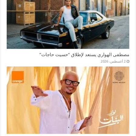
مصطفى الهواري يستعد لإطلاق “حسيت حاجات”
2 أغسطس، 2026