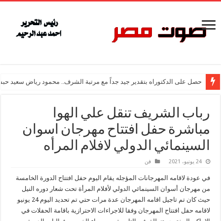
حصل على الدكتوراه بتقدير جيد جداً مع مرتبة الشرف.. محمود رياض سعيد حبش
رباب الشريف تنقل علي الهوا
مباشرة حفل افتتاح مهرجان اسوان
السينمائي الدولي لافلام المرأه
24 يونيو، 2021
فن
في عودة لاقامه المهرجانات المؤجله يقام اليوم حفل افتتاح الدورة الخامسة
من مهرجان أسوان السينمائي الدولي لأفلام المرأة تحت شعار دوره النيل
حيث كان تم تاجيل اقامه المهرجان عدة مرات حتي تم تحديد اليوم 24 يونيو
لاقامه حفل افتتاح المهرجان وفقا للاجراءات الاحترازية باقامة الحفلات في