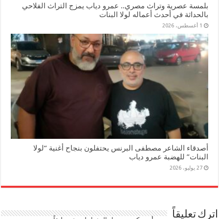
بلمسة عصرية وتراث مصري.. عمرو دياب يمزج التراث الفلاحي
بالحداثة في أحدث أعماله لولا البنات
1 أغسطس، 2026
أصدقاء الشاعر مصطفى البرنس يحتفلون بنجاح أغنية “لولا
البنات” للهضبة عمرو دياب
27 يوليو، 2026
اترك تعليقاً