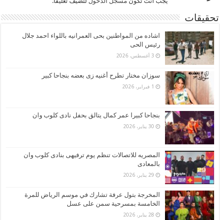
يجب أنت تكون
مسجل الدخول
لتضيف تعليقاً.
تحقيقات
اشاده من المواطنين بحى العمرانيه باللواء احمد جلال
رئيس الحى
3 أغسطس، 2026
سوزان مختار تطرح أغنيه زى بعضه بنجاحا كبير
1 فبراير، 2026
بنجاحا كبيرا عمر كمال يتالق بحفل نادى كلوب وان
30 يناير، 2026
المصريه للاتصالات تنظم يوم ترفيهى بنادى كلوب وان
بالمعادى
29 يناير، 2026
المخرجة بتول عرفة تشارك في موسم الرياض للمرة
الخامسة بمسرحية سمن على عسل
28 يناير، 2026