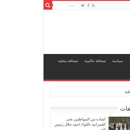
سياسة
صحافة عالمية
صحافة محلية
طيه
قات
اشاده من المواطنين بحى
العمرانيه باللواء احمد جلال رئيس
الحى