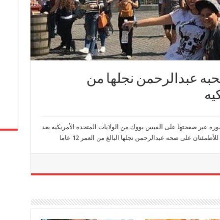
حبه عبدالرحمن نجلها من
يه
ره عبر صفحتها على الفيس بووك من الولايات المتحده الأمريكيه بعد
أطمئنان على صحه عبدالرحمن نجلها البالغ من العمر 12 عاما