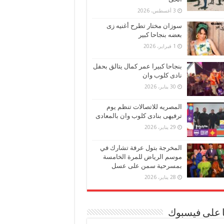
3 أغسطس، 2026
سوزان مختار تطرح أغنيه زى
بعضه بنجاحا كبير
1 فبراير، 2026
بنجاحا كبيرا عمر كمال يتالق بحفل
نادى كلوب وان
30 يناير، 2026
المصريه للاتصالات تنظم يوم
ترفيهى بنادى كلوب وان بالمعادى
29 يناير، 2026
المخرجة بتول عرفة تشارك في
موسم الرياض للمرة الخامسة
بمسرحية سمن على عسل
28 يناير، 2026
ا على فيسبوك