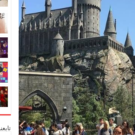
تابعن