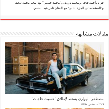
فؤاد وأحمد فتحى ومحمد ثروت، و”محمد حسين” مع النجم محمد سعد،
و”المشخصاتى الجزء الثانى” مع الفنان تامر عبد المنعم.
مقالات مشابهة
مصطفى الهواري يستعد لإطلاق “حسيت حاجات”
2 أغسطس، 2026