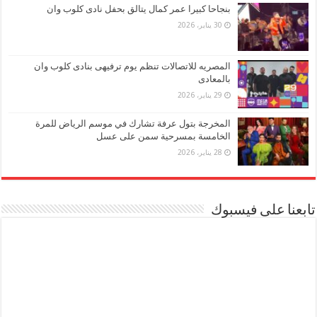
بنجاحا كبيرا عمر كمال يتالق بحفل نادى كلوب وان
30 يناير، 2026
المصريه للاتصالات تنظم يوم ترفيهى بنادى كلوب وان
بالمعادى
29 يناير، 2026
المخرجة بتول عرفة تشارك في موسم الرياض للمرة
الخامسة بمسرحية سمن على عسل
28 يناير، 2026
تابعنا على فيسبوك