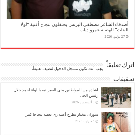
أصدقاء الشاعر مصطفى البرنس يحتفلون بنجاح أغنية “لولا
البنات” للهضبة عمرو دياب
27 يوليو، 2026
اترك تعليقاً
يجب أنت تكون
مسجل الدخول
لتضيف تعليقاً.
تحقيقات
اشاده من المواطنين بحى العمرانيه باللواء احمد جلال
رئيس الحى
3 أغسطس، 2026
سوزان مختار تطرح أغنيه زى بعضه بنجاحا كبير
1 فبراير، 2026