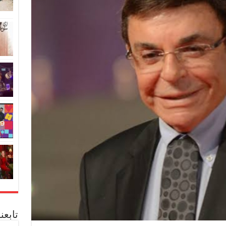
تابعن