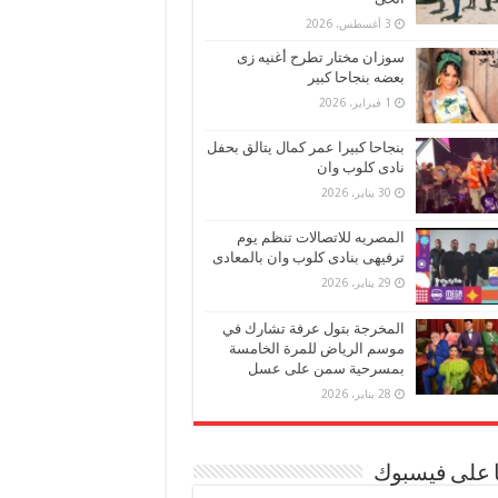
3 أغسطس، 2026
سوزان مختار تطرح أغنيه زى
بعضه بنجاحا كبير
1 فبراير، 2026
بنجاحا كبيرا عمر كمال يتالق بحفل
نادى كلوب وان
30 يناير، 2026
المصريه للاتصالات تنظم يوم
ترفيهى بنادى كلوب وان بالمعادى
29 يناير، 2026
المخرجة بتول عرفة تشارك في
موسم الرياض للمرة الخامسة
بمسرحية سمن على عسل
28 يناير، 2026
ا على فيسبوك