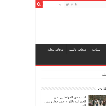
سياسة
صحافة عالمية
صحافة محلية
طيه
قات
اشاده من المواطنين بحى
العمرانيه باللواء احمد جلال رئيس
الحى