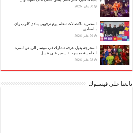
30 يناير، 2026
المصريه للاتصالات تنظم يوم ترفيهى بنادى كلوب وان
بالمعادى
29 يناير، 2026
المخرجة بتول عرفة تشارك في موسم الرياض للمرة
الخامسة بمسرحية سمن على عسل
28 يناير، 2026
تابعنا على فيسبوك