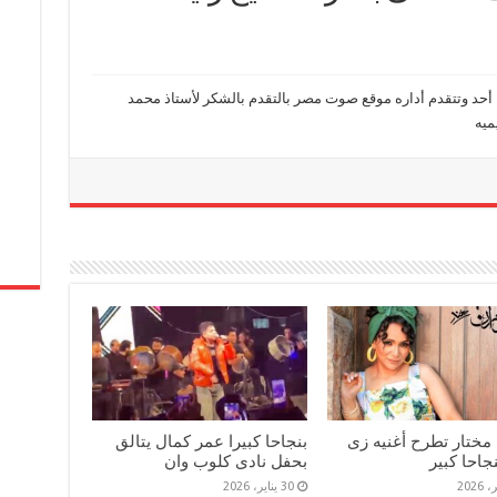
 أحد وتتقدم أداره موقع صوت مصر بالتقدم بالشكر لأستاذ محمد
ميه
مختار تطرح أغنيه زى
بنجاحا كبيرا عمر كمال يتالق
جاحا كبير
بحفل نادى كلوب وان
30 يناير، 2026