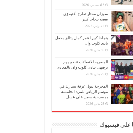
3 أغسطس، 2026
سوزان مختار تطرح أغنيه زى
بعضه بنجاحا كبير
1 فبراير، 2026
بنجاحا كبيرا عمر كمال يتالق بحفل
نادى كلوب وان
30 يناير، 2026
المصريه للاتصالات تنظم يوم
ترفيهى بنادى كلوب وان بالمعادى
29 يناير، 2026
المخرجة بتول عرفة تشارك في
موسم الرياض للمرة الخامسة
بمسرحية سمن على عسل
28 يناير، 2026
ا على فيسبوك