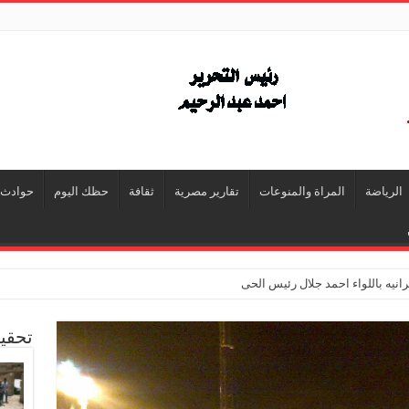
الرياضة
المراة والمنوعات
تقارير مصرية
ثقافة
حظك اليوم
حوادث
انيه باللواء احمد جلال رئيس الحى
تحقي