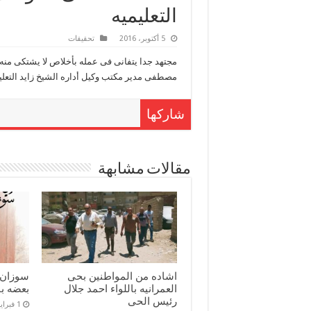
التعليميه
5 أكتوبر، 2016
تحقيقات
مجتهد جدا يتفانى فى عمله بأخلاص لا يشتكى منه
مصطفى مدير مكتب وكيل أداره الشيخ زايد التعلي
شاركها
مقالات مشابهة
اشاده من المواطنين بحى
سوزان 
العمرانيه باللواء احمد جلال
بعضه بن
رئيس الحى
1 فبراير، 2026