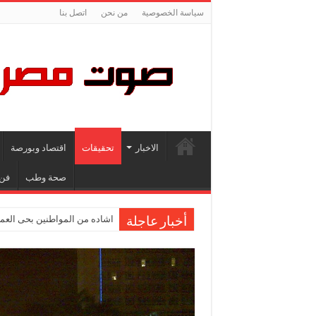
سياسة الخصوصية
من نحن
اتصل بنا
الاخبار
تحقيقات
اقتصاد وبورصة
صحة وطب
فن
اشاده من المواطنين بحى العمر
أخبار عاجلة