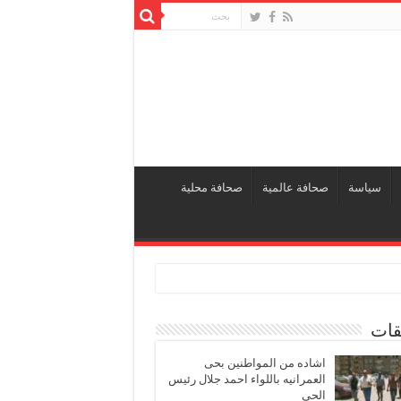
سياسة
صحافة عالمية
صحافة محلية
قات
اشاده من المواطنين بحى
العمرانيه باللواء احمد جلال رئيس
الحى