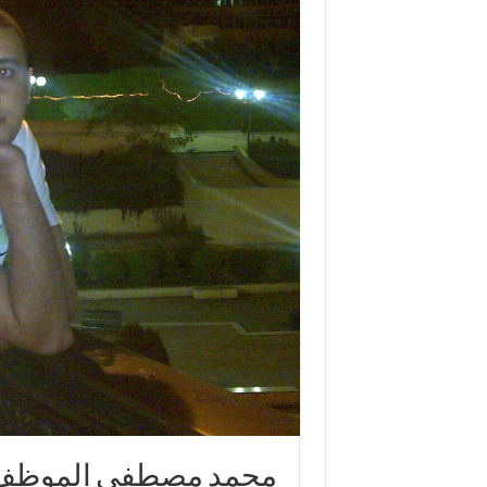
محمد مصطفى الموظف الم