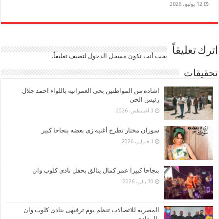
12 يوليو، 2026
اترك تعليقاً
يجب أنت تكون
مسجل الدخول
لتضيف تعليقاً.
تحقيقات
اشاده من المواطنين بحى العمرانيه باللواء احمد جلال
رئيس الحى
3 أغسطس، 2026
سوزان مختار تطرح أغنيه زى بعضه بنجاحا كبير
1 فبراير، 2026
بنجاحا كبيرا عمر كمال يتالق بحفل نادى كلوب وان
30 يناير، 2026
المصريه للاتصالات تنظم يوم ترفيهى بنادى كلوب وان
بالمعادى