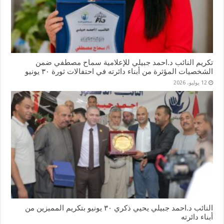
تكريم النائب د.احمد جبيلي للإعلامية سماح مصطفي ضمن
الشخصيات المؤثرة من أبناء دائرته في احتفالات ثورة ٣٠ يونيو
12 يوليو، 2026
النائب د.احمد جبيلي يحيي ذكري ٣٠ يونيو بتكريم المميزين من
أبناء دائرته