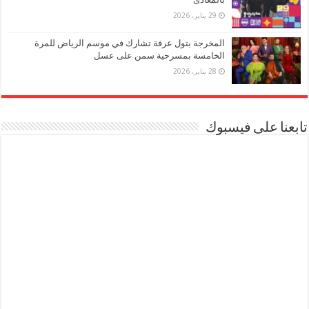
29 يناير، 2026
المخرجة بتول عرفة تشارك في موسم الرياض للمرة
الخامسة بمسرحية سمن على عسل
28 يناير، 2026
تابعنا على فيسبوك