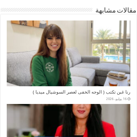
مقالات مشابهة
رنا غبن تكتب ( الوجه الخفى لعصر السوشيال ميديا )
16 يوليو، 2026