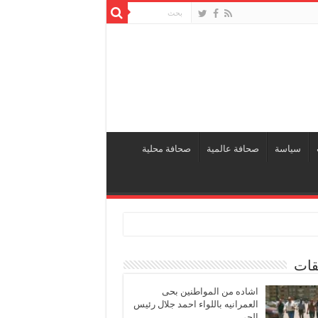
سياسة
صحافة عالمية
صحافة محلية
قات
اشاده من المواطنين بحى
العمرانيه باللواء احمد جلال رئيس
الحى