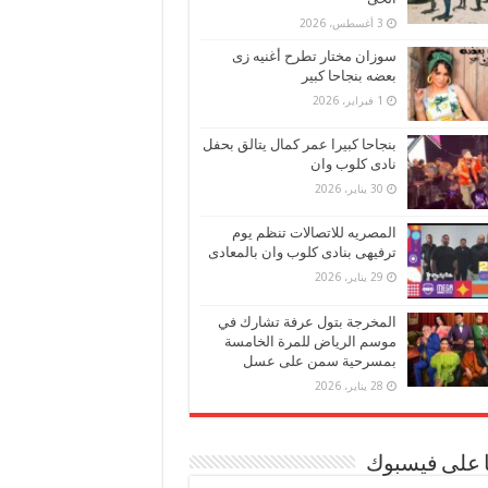
3 أغسطس، 2026
سوزان مختار تطرح أغنيه زى
بعضه بنجاحا كبير
1 فبراير، 2026
بنجاحا كبيرا عمر كمال يتالق بحفل
نادى كلوب وان
30 يناير، 2026
المصريه للاتصالات تنظم يوم
ترفيهى بنادى كلوب وان بالمعادى
29 يناير، 2026
المخرجة بتول عرفة تشارك في
موسم الرياض للمرة الخامسة
بمسرحية سمن على عسل
28 يناير، 2026
ا على فيسبوك