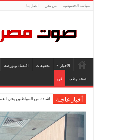
سياسة الخصوصية
من نحن
اتصل بنا
الاخبار
تحقيقات
اقتصاد وبورصة
صحة وطب
فن
اشاده من المواطنين بحى العمر
أخبار عاجلة