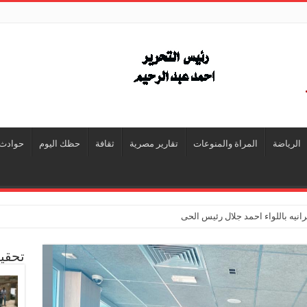
الرياضة
المراة والمنوعات
تقارير مصرية
ثقافة
حظك اليوم
حوادث
انيه باللواء احمد جلال رئيس الحى
تحقي