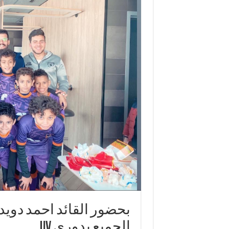
الجميع بدورى UV