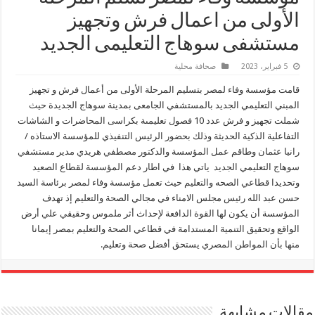
الأولى من اعمال فرش وتجهيز
مستشفى سوهاج التعليمى الجديد
5 فبراير، 2023
صحافة محلية
قامت مؤسسة وفاء لمصر بتسليم المرحلة الأولى من أعمال فرش و تجهيز
المبني التعليمي الجديد بالمستشفي الجامعى بمدينة سوهاج الجديدة حيث
شملت تجهيز و فرش عدد 10 فصول تعليمىة بكراسى المحاضرات و الشاشات
التفاعلية الذكية الحديثة وذلك بحضور الرئيس التنفيذي للمؤسسة الاستاذه /
رانيا عثمان وطاقم عمل المؤسسة والدكتور مصطفي هريدي مدير مستشفي
سوهاج التعليمي الجديد ياتي هذا في اطار دعم المؤسسة لقطاع الصعيد
وتحديدا قطاعي الصحه والتعليم حيث تعمل مؤسسة وفاء لمصر برئاسة السيد
حسن عبد الله رئيس مجلس الامناء في مجالي الصحة والتعليم إذ تهدف
المؤسسة أن يكون لها القوة الدافعة لإحداث أثر ملموس وحقيقي علي أرض
الواقع وتحقيق التنمية المستدامة في قطاعي الصحة والتعليم بمصر إيمانا
منها بأن المواطن المصري يستحق أفضل صحة وتعليم.
مقالات مشابهة