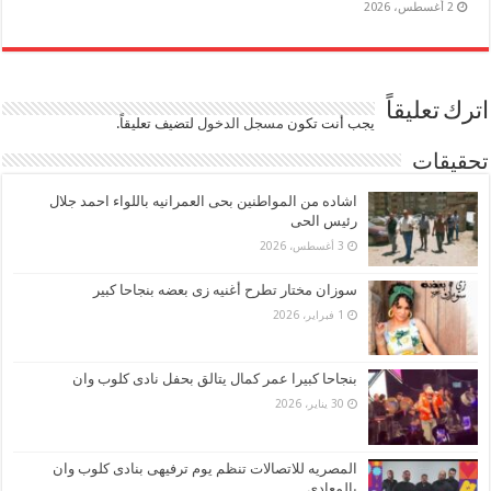
2 أغسطس، 2026
اترك تعليقاً
يجب أنت تكون
مسجل الدخول
لتضيف تعليقاً.
تحقيقات
اشاده من المواطنين بحى العمرانيه باللواء احمد جلال
رئيس الحى
3 أغسطس، 2026
سوزان مختار تطرح أغنيه زى بعضه بنجاحا كبير
1 فبراير، 2026
بنجاحا كبيرا عمر كمال يتالق بحفل نادى كلوب وان
30 يناير، 2026
المصريه للاتصالات تنظم يوم ترفيهى بنادى كلوب وان
بالمعادى