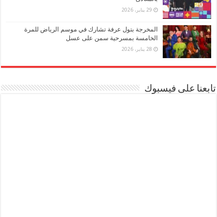
29 يناير، 2026
المخرجة بتول عرفة تشارك في موسم الرياض للمرة
الخامسة بمسرحية سمن على عسل
28 يناير، 2026
تابعنا على فيسبوك