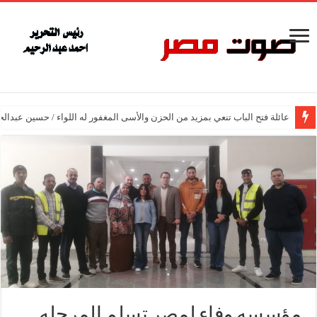
عائلة فتح الباب تنعي بمزيد من الحزن والأسى المغفور له اللواء / حسين عبدالح
مؤسسه وفاء لمصر تسلم المرحله