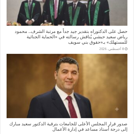
حصل على الدكتوراه بتقدير جيد جداً مع مرتبة الشرف.. محمود
رياض سعيد حبشي يُناقش رسالته في «الحماية الجنائية
للمستهلك» بـ«حقوق بني سويف
8 أغسطس، 2026
صدور قرار المجلس الأعلى للجامعات بترقية الدكتور سعيد مبارك
إلى درجة أستاذ مساعد في إدارة الأعمال