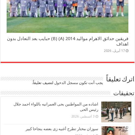
فريقين حدائق الاهرام مواليد 2014 (A) (B) حبايب بعد التعادل بدون
اهداف
17 أبريل، 2026
اترك تعليقاً
يجب أنت تكون
مسجل الدخول
لتضيف تعليقاً.
تحقيقات
اشاده من المواطنين بحى العمرانيه باللواء احمد جلال
رئيس الحى
3 أغسطس، 2026
سوزان مختار تطرح أغنيه زى بعضه بنجاحا كبير