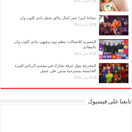
1 فبراير، 2026
بنجاحا كبيرا عمر كمال يتالق بحفل نادى كلوب وان
30 يناير، 2026
المصريه للاتصالات تنظم يوم ترفيهى بنادى كلوب وان
بالمعادى
29 يناير، 2026
المخرجة بتول عرفة تشارك في موسم الرياض للمرة
الخامسة بمسرحية سمن على عسل
28 يناير، 2026
تابعنا على فيسبوك