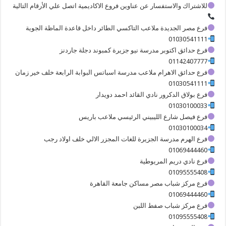
للاشتراك والاستفسار عن عناوين فروع الاكاديمية اتصل علي الأرقام التالية
فرع مصر الجديدة ملاعب التاكسي الطائر داخل قاعدة الماظة الجوية
01030541111
فرع حدائق اكتوبر مدرسة نيو جزيرة كمبوند دجلة جاردنز
01142407777
فرع حدائق الاهرام ملاعب مدرسة اسباتس البوابة الرابعة خلف خير زمان
01030541111
فرع بولاق الدكرور نادي القائد احمد دويدار
01030100033
فرع فيصل شارع الليبيني الرئيسي ملاعب باريس
01030100034
فرع الهرم مدرسة الجزيرة للغات المجزر الالي خلف اولاد رجب
01069444460
فرع نادي دريم المريوطية
01095555408
فرع مركز شباب مصر مساكن جامعة القاهرة
01069444460
فرع مركز شباب صفط اللبن
01095555408