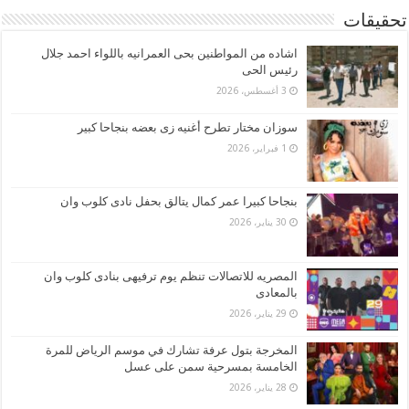
تحقيقات
اشاده من المواطنين بحى العمرانيه باللواء احمد جلال
رئيس الحى
3 أغسطس، 2026
سوزان مختار تطرح أغنيه زى بعضه بنجاحا كبير
1 فبراير، 2026
بنجاحا كبيرا عمر كمال يتالق بحفل نادى كلوب وان
30 يناير، 2026
المصريه للاتصالات تنظم يوم ترفيهى بنادى كلوب وان
بالمعادى
29 يناير، 2026
المخرجة بتول عرفة تشارك في موسم الرياض للمرة
الخامسة بمسرحية سمن على عسل
28 يناير، 2026