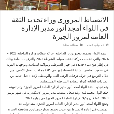
الانضباط المرورى وراء تجديد الثقة
في اللواء أمجد أنور مدير الإدارة
العامة لمرور الجيزة
27 يوليو، 2023
صحافة محلية
اعتمد اللواء محمود توفيق وزير الداخلية، حركة تنقلات وزارة الداخلية 2023 –
2024 والتي تضمنت حركة تنقلات ضباط الشرطة 2023 والترقيات العامة وذلك
في إطار ضخ دماء جديدة في جهاز الشرطة، ومواكبة لسياسة وتوجهات الدولة
في تصعيد العناصر الشابة للاستفادة بها في كافة مجالات العمل الأمني، من
خلال التوسع في حركة ترقيات الرتب العليا والوسطى لإعداد جيل جديد من
القيادات الشابة كنواة للقيادة الشرطية المستقبلية.
وتم تجديد الثقة للواء أمجد أنور مدير الإدارة العامة لمرور الجيزة وتم تعيينه
خلفا للواء محمد لبنه، وقد شغل منصب مدير مرور الإسكندرية في شهر يوليو
2020، كما كان وكيلا للإدارة العامة لمرور الجيزة في يوليو 2021.
ونجح اللواء أمجد أنور مدير الإدارة العامة لمرور الجيزة، منذ توليه هذا
المنصب في إعادة الانضباط من جديد بجميع شوارع وميادين محافظة الجيزة