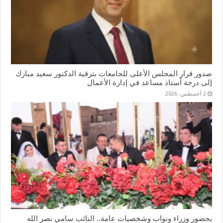
صدور قرار المجلس الأعلى للجامعات بترقية الدكتور سعيد مبارك
إلى درجة أستاذ مساعد في إدارة الأعمال
2 أغسطس، 2026
بحضور وزراء ونواب وشخصيات عامة.. النائب سامي نصر الله