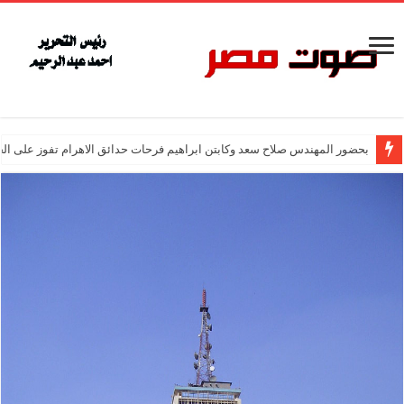
بحضور المهندس صلاح سعد وكابتن ابراهيم فرحات حدائق الاهرام تفوز على ال