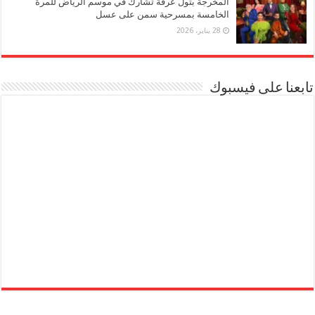
المخرجة بتول عرفة تشارك في موسم الرياض للمرة
الخامسة بمسرحية سمن على عسل
28 يناير، 2026
تابعنا على فيسبوك