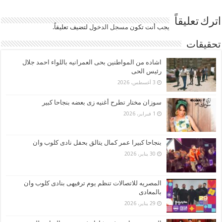
اترك تعليقاً
يجب أنت تكون
مسجل الدخول
لتضيف تعليقاً.
تحقيقات
اشاده من المواطنين بحى العمرانيه باللواء احمد جلال
رئيس الحى
3 أغسطس، 2026
سوزان مختار تطرح أغنيه زى بعضه بنجاحا كبير
1 فبراير، 2026
بنجاحا كبيرا عمر كمال يتالق بحفل نادى كلوب وان
30 يناير، 2026
المصريه للاتصالات تنظم يوم ترفيهى بنادى كلوب وان
بالمعادى
29 يناير، 2026