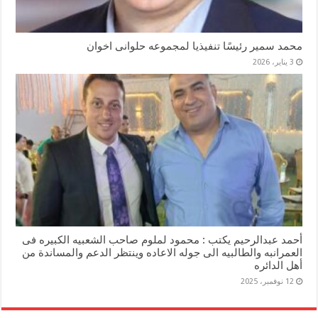
محمد سمير رئيسًا تنفيذيا لمجموعه حلوانى اخوان
3 يناير، 2026
أحمد عبدالرحيم يكتب : محمود لملوم صاحب الشعبيه الكبيره فى
العمرانبه والطالبيه الى جوله الاعاده وينتظر الدعم والمساندة من
أهل الدائره
12 نوفمبر، 2025