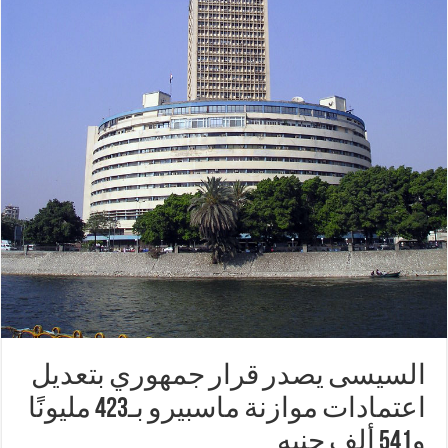
السيسى يصدر قرار جمهوري بتعديل
اعتمادات موازنة ماسبيرو بـ423 مليونًا
و541 ألف جنيه