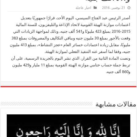
21 نوفمبر، 2016
اخبار عاجلة
أصدر الرئيس عبد الفتاح السيسي، اليوم الأحد، قرارًا جمهوريًا بتعديل
اعتمادات موازنة الهيئة القومية لاتحاد الإذاعة والتليفزيون، للسنة المالية
2015-2016 بمبلغ 423 مليونًا و541 ألف جنيه، وذلك لمواجهة الزيادات التي
وقعت بالأجور بمبلغ 30 مليون جنيه وبباقي التكاليف والمصروفات بمبلغ 383
مليونًا، مقابل زيادة اعتمادات خسائر العام «عجز النشاط»، بمبلغ 413 مليون
جنيه، وفقا لما أسفر عنه التنفيذ الفعلي لموازنة الهيئة.
ونصت المادة الثانية من القرار، الذي نشر اليوم بالجريدة الرسمية، على أن
تربط جملة حساب ختامي موازنة الهيئة القومية بمبلغ 11 مليار و429 مليون
و860 ألف جنيه.
مقالات مشابهة