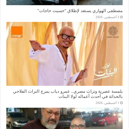
مصطفى الهواري يستعد لإطلاق “حسيت حاجات”
2 أغسطس، 2026
بلمسة عصرية وتراث مصري.. عمرو دياب يمزج التراث الفلاحي
بالحداثة في أحدث أعماله لولا البنات
1 أغسطس، 2026