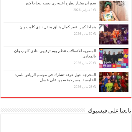
سوزان مختار تطرح أغنيه زى بعضه بنجاحا كبير
1 فبراير، 2026
بنجاحا كبيرا عمر كمال يتالق بحفل نادى كلوب وان
30 يناير، 2026
المصريه للاتصالات تنظم يوم ترفيهى بنادى كلوب وان
بالمعادى
29 يناير، 2026
المخرجة بتول عرفة تشارك في موسم الرياض للمرة
الخامسة بمسرحية سمن على عسل
28 يناير، 2026
تابعنا على فيسبوك