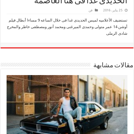
الحديدى غدا فى هنا العاصمه
25 يناير، 2016
فن
تستضيف الأعلاميه لميس الحديدى غدا فى خلال الساعه 9 مساءا أبطال فيلم
أوشن 14 عمر متولى وحمدى الميرغنى ومحمد أنور ومصطفى خاطر والمخرج
شادى الرملى
مقالات مشابهة