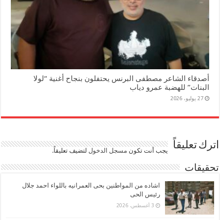
أصدقاء الشاعر مصطفى البرنس يحتفلون بنجاح أغنية “لولا
البنات” للهضبة عمرو دياب
27 يوليو، 2026
اترك تعليقاً
يجب أنت تكون
مسجل الدخول
لتضيف تعليقاً.
تحقيقات
اشاده من المواطنين بحى العمرانيه باللواء احمد جلال
رئيس الحى
3 أغسطس، 2026