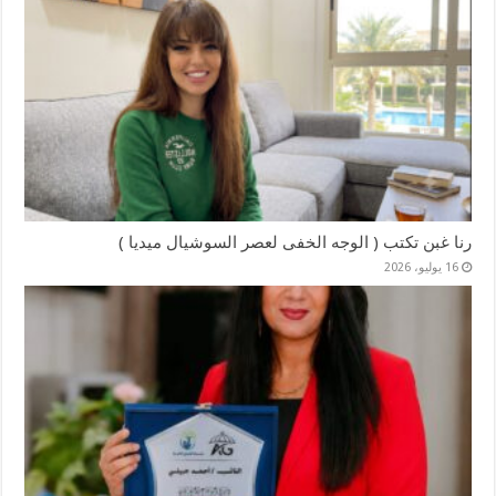
رنا غبن تكتب ( الوجه الخفى لعصر السوشيال ميديا )
16 يوليو، 2026