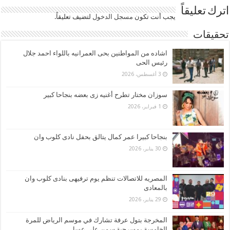
اترك تعليقاً
يجب أنت تكون
مسجل الدخول
لتضيف تعليقاً.
تحقيقات
اشاده من المواطنين بحى العمرانيه باللواء احمد جلال
رئيس الحى
3 أغسطس، 2026
سوزان مختار تطرح أغنيه زى بعضه بنجاحا كبير
1 فبراير، 2026
بنجاحا كبيرا عمر كمال يتالق بحفل نادى كلوب وان
30 يناير، 2026
المصريه للاتصالات تنظم يوم ترفيهى بنادى كلوب وان
بالمعادى
29 يناير، 2026
المخرجة بتول عرفة تشارك في موسم الرياض للمرة
الخامسة بمسرحية سمن على عسل