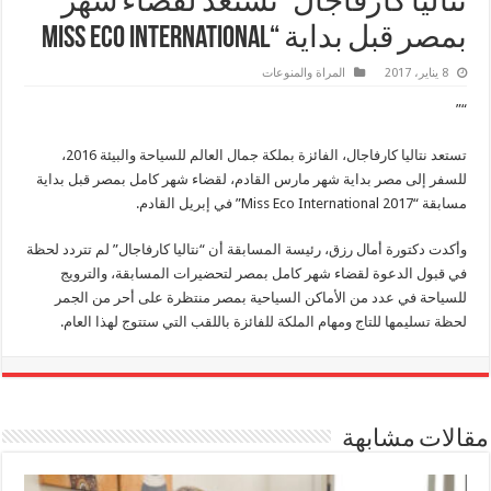
نتاليا كارفاجال” تستعد لقضاء شهر
بمصر قبل بداية “Miss Eco International
8 يناير، 2017
المراة والمنوعات
“”
تستعد نتاليا كارفاجال، الفائزة بملكة جمال العالم للسياحة والبيئة 2016،
للسفر إلى مصر بداية شهر مارس القادم، لقضاء شهر كامل بمصر قبل بداية
مسابقة “Miss Eco International 2017” في إبريل القادم.
وأكدت دكتورة أمال رزق، رئيسة المسابقة أن “نتاليا كارفاجال” لم تتردد لحظة
في قبول الدعوة لقضاء شهر كامل بمصر لتحضيرات المسابقة، والترويج
للسياحة في عدد من الأماكن السياحية بمصر منتظرة على أحر من الجمر
لحظة تسليمها للتاج ومهام الملكة للفائزة باللقب التي ستتوج لهذا العام.
مقالات مشابهة