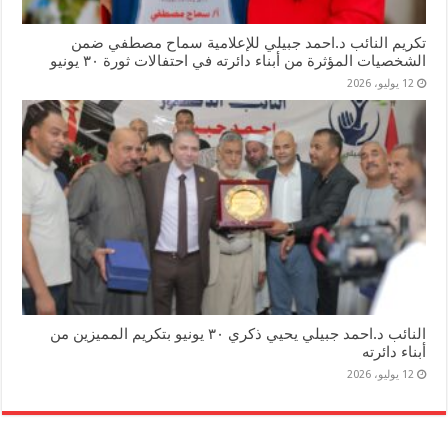
تكريم النائب د.احمد جبيلي للإعلامية سماح مصطفي ضمن
الشخصيات المؤثرة من أبناء دائرته في احتفالات ثورة ٣٠ يونيو
12 يوليو، 2026
النائب د.احمد جبيلي يحيي ذكري ٣٠ يونيو بتكريم المميزين من
أبناء دائرته
12 يوليو، 2026