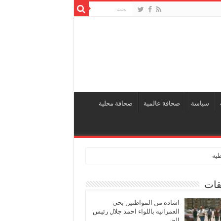
سياسة
صحافة عالمية
صحافة محلية
طيه
قات
اشاده من المواطنين بحى
العمرانيه باللواء احمد جلال رئيس
الحى