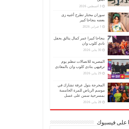
3 أغسطس، 2026
سوزان مختار تطرح أغنيه زى
بعضه بنجاحا كبير
1 فبراير، 2026
بنجاحا كبيرا عمر كمال يتالق بحفل
نادى كلوب وان
30 يناير، 2026
المصريه للاتصالات تنظم يوم
ترفيهى بنادى كلوب وان بالمعادى
29 يناير، 2026
المخرجة بتول عرفة تشارك في
موسم الرياض للمرة الخامسة
بمسرحية سمن على عسل
28 يناير، 2026
ا على فيسبوك