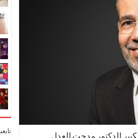
تابعن
الكبير الدكتور مدحت العدل