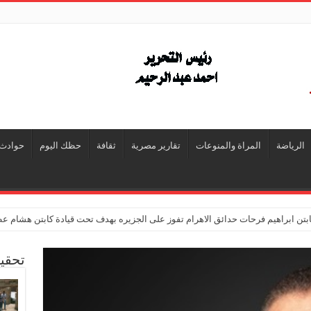
الرياضة
المراة والمنوعات
تقارير مصرية
ثقافة
حظك اليوم
حوادث
تن ابراهيم فرحات حدائق الاهرام تفوز على الجزيره بهدف تحت قيادة كابتن هشام ع
تحقي