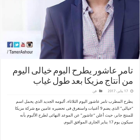
تامر عاشور يطرح البوم خيالى اليوم
من أنتاج مزيكا بعد طول غياب
17 يناير، 2017
فن
يطرح المطرب تامر عاشور اليوم الثلاثاء، ألبومه الجديد الذى يحمل اسم
“خيالى” الذى يضم 9 أغنيات واستغرق فى تحضيره عامين مع شركة مزيكا
للمنتج جابر، حيث أعلن “عاشور” عن الموعد النهائى لطرح الألبوم بأنه
سيكون يوم 17 يناير الجارى الموافق اليوم.