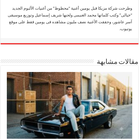
وطرحت شركة مزيكا قبل يومين أغنية “محظوظ” من أغنيات الألبوم الجديد
“خيالى” وكتب كلماتها محمد الغنيمى ولحنها شريف إسماعيل وتوزيع موسيقى
آسر عاشور، وحققت الأغنية نصف مليون مشاهده فى يومين فقط على موقع
يوتيوب.
مقالات مشابهة