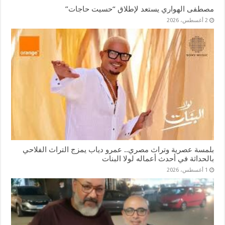
مصطفى الهواري يستعد لإطلاق “حسيت حاجات”
2 أغسطس، 2026
بلمسة عصرية وتراث مصري.. عمرو دياب يمزج التراث الفلاحي
بالحداثة في أحدث أعماله لولا البنات
1 أغسطس، 2026