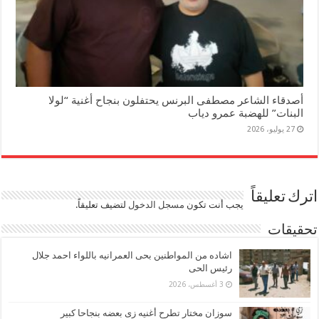
أصدقاء الشاعر مصطفى البرنس يحتفلون بنجاح أغنية “لولا
البنات” للهضبة عمرو دياب
27 يوليو، 2026
اترك تعليقاً
يجب أنت تكون
مسجل الدخول
لتضيف تعليقاً.
تحقيقات
اشاده من المواطنين بحى العمرانيه باللواء احمد جلال
رئيس الحى
3 أغسطس، 2026
سوزان مختار تطرح أغنيه زى بعضه بنجاحا كبير