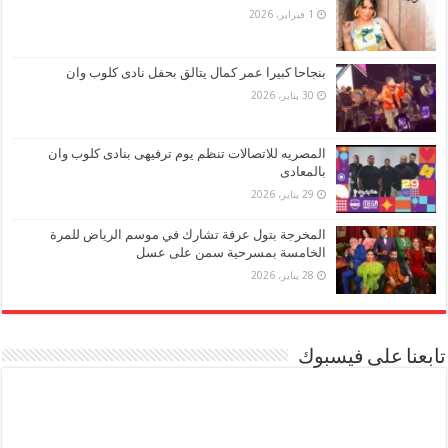
1 فبراير، 2026
بنجاحا كبيرا عمر كمال يتالق بحفل نادى كلوب وان
30 يناير، 2026
المصريه للاتصالات تنظم يوم ترفيهى بنادى كلوب وان
بالمعادى
29 يناير، 2026
المخرجة بتول عرفة تشارك في موسم الرياض للمرة
الخامسة بمسرحية سمن على عسل
28 يناير، 2026
تابعنا على فيسبوك