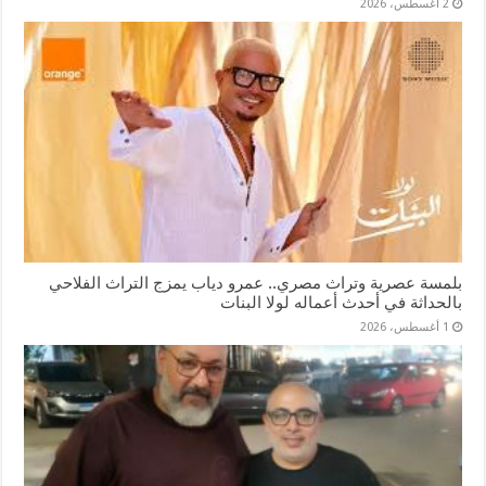
2 أغسطس، 2026
بلمسة عصرية وتراث مصري.. عمرو دياب يمزج التراث الفلاحي
بالحداثة في أحدث أعماله لولا البنات
1 أغسطس، 2026