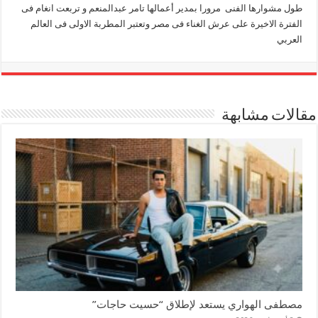
طول مشوارها الفنى مرورا بمدير أعمالها تامر عبدالمنعم و تربعت انغام فى
الفترة الاخيرة على عرش الغناء فى مصر وتعتبر المطربة الاولى فى العالم
العربي
مقالات مشابهة
مصطفى الهواري يستعد لإطلاق “حسيت حاجات”