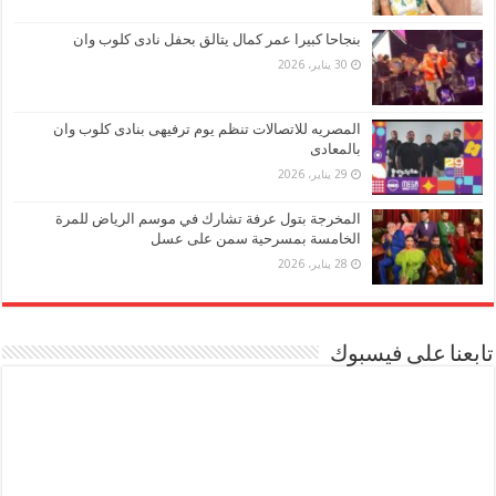
بنجاحا كبيرا عمر كمال يتالق بحفل نادى كلوب وان
30 يناير، 2026
المصريه للاتصالات تنظم يوم ترفيهى بنادى كلوب وان
بالمعادى
29 يناير، 2026
المخرجة بتول عرفة تشارك في موسم الرياض للمرة
الخامسة بمسرحية سمن على عسل
28 يناير، 2026
تابعنا على فيسبوك