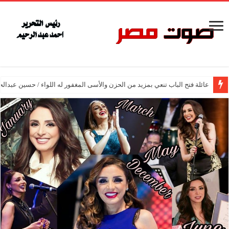
عائلة فتح الباب تنعي بمزيد من الحزن والأسى المغفور له اللواء / حسين عبدالح