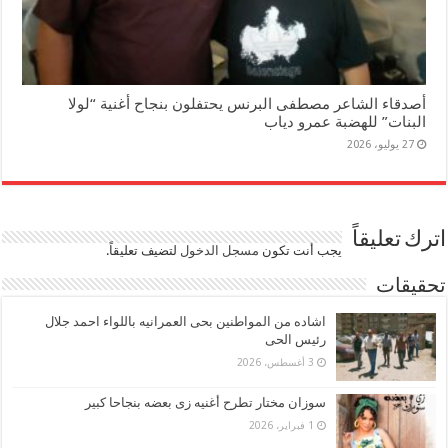
أصدقاء الشاعر مصطفى البرنس يحتفلون بنجاح أغنية “لولا
البنات” للهضبة عمرو دياب
27 يوليو، 2026
اترك تعليقاً
يجب أنت تكون
مسجل الدخول
لتضيف تعليقاً.
تحقيقات
اشاده من المواطنين بحى العمرانيه باللواء احمد جلال
رئيس الحى
3 أغسطس، 2026
سوزان مختار تطرح أغنيه زى بعضه بنجاحا كبير
1 فبراير، 2026