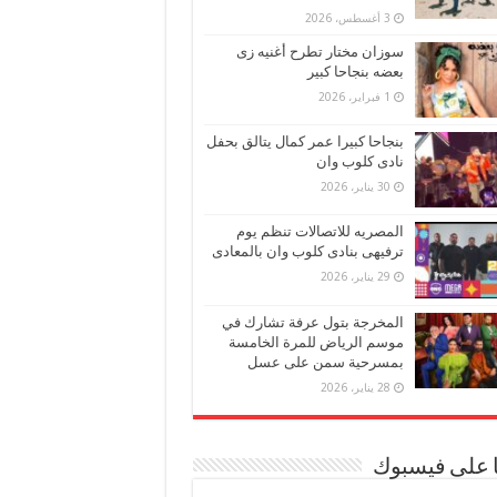
3 أغسطس، 2026
سوزان مختار تطرح أغنيه زى
بعضه بنجاحا كبير
1 فبراير، 2026
بنجاحا كبيرا عمر كمال يتالق بحفل
نادى كلوب وان
30 يناير، 2026
المصريه للاتصالات تنظم يوم
ترفيهى بنادى كلوب وان بالمعادى
29 يناير، 2026
المخرجة بتول عرفة تشارك في
موسم الرياض للمرة الخامسة
بمسرحية سمن على عسل
28 يناير، 2026
ا على فيسبوك