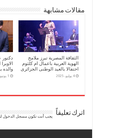
مقالات مشابهة
الثقافة المصرية تبرز ملامح
دكتور ع
الهوية العربية باعمال ام كلثوم
الاوبرا
احتفالا بالعيد الوطنى الجزائرى
والده ب
4 يوليو، 2025
1 يونيو، 2025
اترك تعليقاً
يجب أنت تكون
مسجل الدخول
لت