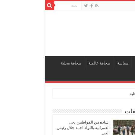
سياسة
صحافة عالمية
صحافة محلية
طيه
قات
اشاده من المواطنين بحى
العمرانيه باللواء احمد جلال رئيس
الحى