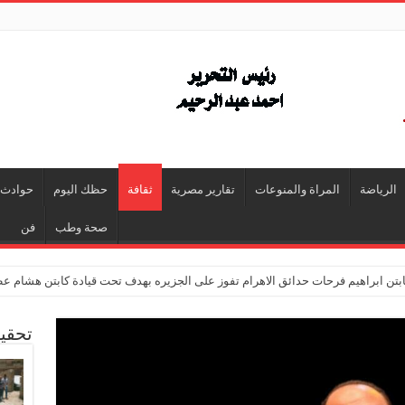
الرياضة
المراة والمنوعات
تقارير مصرية
ثقافة
حظك اليوم
حوادث
صحة وطب
فن
تن ابراهيم فرحات حدائق الاهرام تفوز على الجزيره بهدف تحت قيادة كابتن هشام ع
تحقي