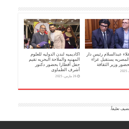
لاء عبدالسلام رئيس دار
اكاديميه لندن الدوليه للعلوم
 المصريه يستقبل عزاء
المهنيه والملاحة البحريه تقيم
حضور وزير الثقافة
حفل أفطارا بحضور دكتور
أشرف الطماوى
26 مارس، 2025
ضيف تعليقاً.