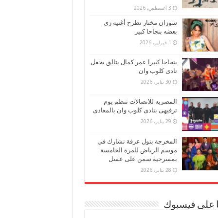
3 أغسطس، 2026
سوزان مختار تطرح أغنيه زى
بعضه بنجاحا كبير
1 فبراير، 2026
بنجاحا كبيرا عمر كمال يتالق بحفل
نادى كلوب وان
30 يناير، 2026
المصريه للاتصالات تنظم يوم
ترفيهى بنادى كلوب وان بالمعادى
29 يناير، 2026
المخرجة بتول عرفة تشارك في
موسم الرياض للمرة الخامسة
بمسرحية سمن على عسل
28 يناير، 2026
ا على فيسبوك