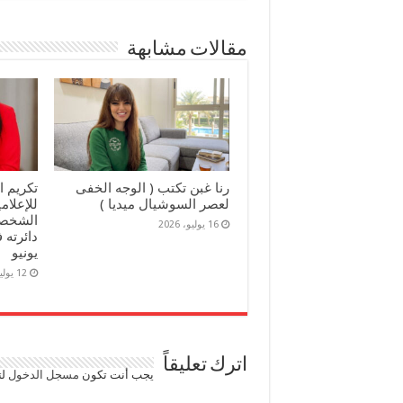
مقالات مشابهة
رنا غبن تكتب ( الوجه الخفى
تكريم ا
لعصر السوشيال ميديا )
للإعلا
الشخصيا
16 يوليو، 2026
يونيو
12 يوليو، 2026
اترك تعليقاً
يجب أنت تكون
مسجل الدخول
لت