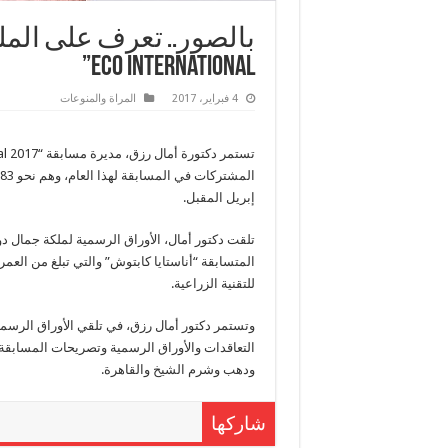
Eco International”
4 فبراير، 2017
المراة والمنوعات
إبريل المقبل.
تلقت دكتور أمال، الأوراق الرسمية لملكة جمال دول
للتقنية الزراعية.
وتستمر دكتور أمال رزق، في تلقي الأوراق الرس
التعاقدات والأوراق الرسمية وتصريحات المسابقة 
ودهب وشرم الشيخ والقاهرة.
شاركها