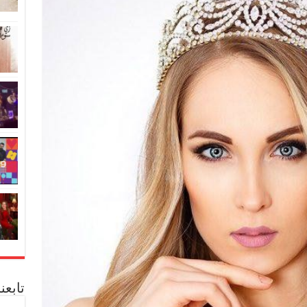
تابعن