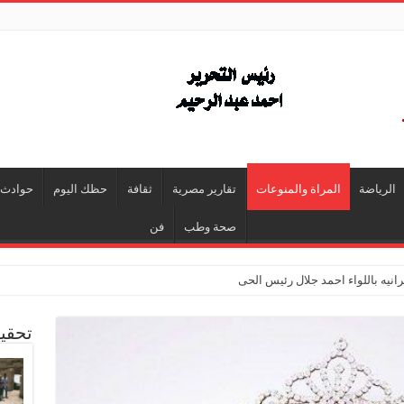
الرياضة
المراة والمنوعات
تقارير مصرية
ثقافة
حظك اليوم
حوادث
صحة وطب
فن
انيه باللواء احمد جلال رئيس الحى
تحقي