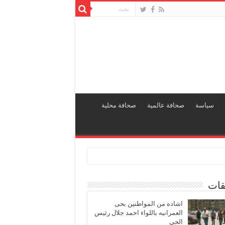
سياسة
صحافة عالمية
صحافة محلية
قات
اشاده من المواطنين بحى
العمرانيه باللواء احمد جلال رئيس
الحى