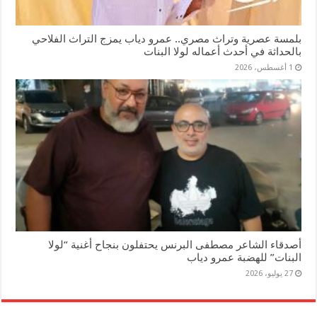
بلمسة عصرية وتراث مصري.. عمرو دياب يمزج التراث الفلاحي
بالحداثة في أحدث أعماله لولا البنات
1 أغسطس، 2026
أصدقاء الشاعر مصطفى البرنس يحتفلون بنجاح أغنية “لولا
البنات” للهضبة عمرو دياب
27 يوليو، 2026