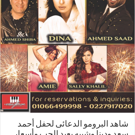
شاهد البرومو الدعائى لحفل أحمد
سعد ودينا وشيبه بعيد الحب وأسعار