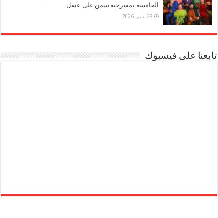
الخامسة بمسرحية سمن على عسل
28 يناير، 2026
تابعنا على فيسبوك