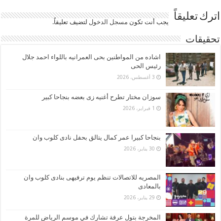
اترك تعليقاً
يجب أنت تكون
مسجل الدخول
لتضيف تعليقاً.
تحقيقات
اشاده من المواطنين بحى العمرانيه باللواء احمد جلال
رئيس الحى
3 أغسطس، 2026
سوزان مختار تطرح أغنيه زى بعضه بنجاحا كبير
1 فبراير، 2026
بنجاحا كبيرا عمر كمال يتالق بحفل نادى كلوب وان
30 يناير، 2026
المصريه للاتصالات تنظم يوم ترفيهى بنادى كلوب وان
بالمعادى
29 يناير، 2026
المخرجة بتول عرفة تشارك في موسم الرياض للمرة