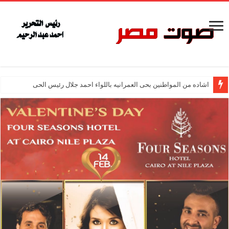
اشاده من المواطنين بحى العمرانيه باللواء احمد جلال رئيس الحى