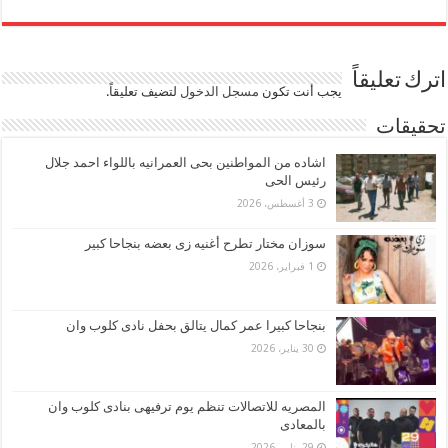
اترك تعليقاً
يجب أنت تكون
مسجل الدخول
لتضيف تعليقاً.
تحقيقات
اشاده من المواطنين بحى العمرانيه باللواء احمد جلال
رئيس الحى
3 أغسطس، 2026
سوزان مختار تطرح أغنيه زى بعضه بنجاحا كبير
1 فبراير، 2026
بنجاحا كبيرا عمر كمال يتالق بحفل نادى كلوب وان
30 يناير، 2026
المصريه للاتصالات تنظم يوم ترفيهى بنادى كلوب وان
بالمعادى
29 يناير، 2026