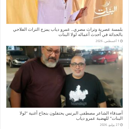
بلمسة عصرية وتراث مصري.. عمرو دياب يمزج التراث الفلاحي
بالحداثة في أحدث أعماله لولا البنات
1 أغسطس، 2026
أصدقاء الشاعر مصطفى البرنس يحتفلون بنجاح أغنية “لولا
البنات” للهضبة عمرو دياب
27 يوليو، 2026