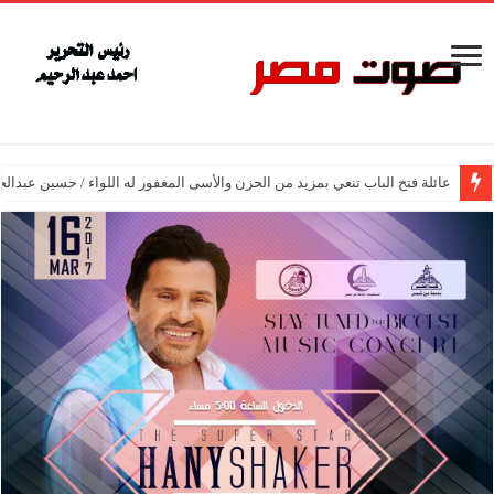
عائلة فتح الباب تنعي بمزيد من الحزن والأسى المغفور له اللواء / حسين عبدالح