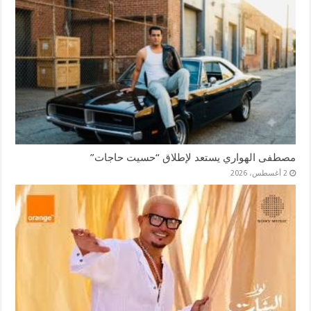
مصطفى الهواري يستعد لإطلاق “حسيت حاجات”
2 أغسطس، 2026