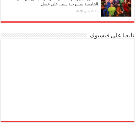
الخامسة بمسرحية سمن على عسل
28 يناير، 2026
تابعنا على فيسبوك