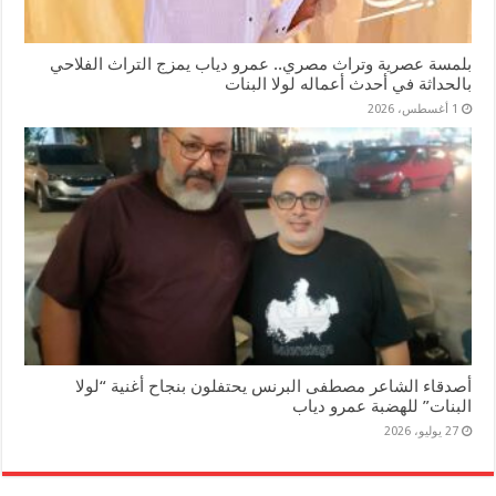
بلمسة عصرية وتراث مصري.. عمرو دياب يمزج التراث الفلاحي
بالحداثة في أحدث أعماله لولا البنات
1 أغسطس، 2026
أصدقاء الشاعر مصطفى البرنس يحتفلون بنجاح أغنية “لولا
البنات” للهضبة عمرو دياب
27 يوليو، 2026