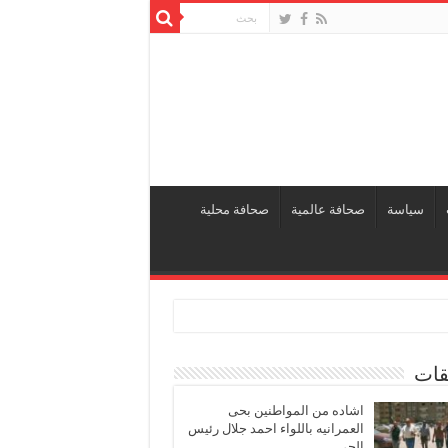
سياسة
صحافة عالمية
صحافة محلية
قات
اشاده من المواطنين بحى
العمرانيه باللواء احمد جلال رئيس
الحى