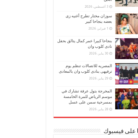
3 أغسطس، 2026
سوزان مختار تطرح أغنيه زى
بعضه بنجاحا كبير
1 فبراير، 2026
بنجاحا كبيرا عمر كمال يتالق بحفل
نادى كلوب وان
30 يناير، 2026
المصريه للاتصالات تنظم يوم
ترفيهى بنادى كلوب وان بالمعادى
29 يناير، 2026
المخرجة بتول عرفة تشارك في
موسم الرياض للمرة الخامسة
بمسرحية سمن على عسل
28 يناير، 2026
ا على فيسبوك