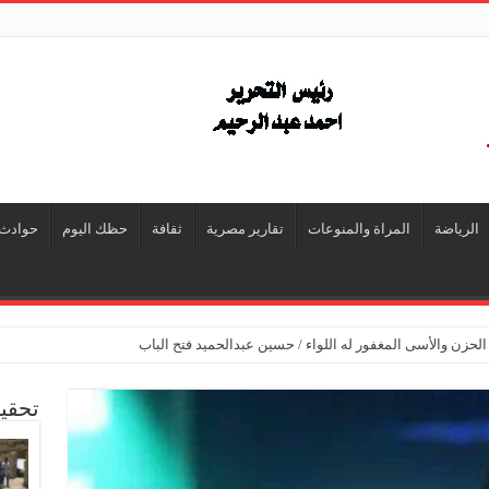
الرياضة
المراة والمنوعات
تقارير مصرية
ثقافة
حظك اليوم
حوادث
 الحزن والأسى المغفور له اللواء / حسين عبدالحميد فتح الباب
تحقي