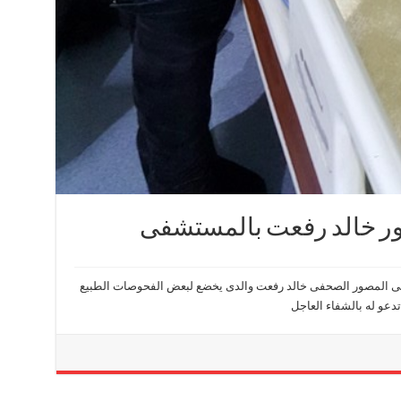
ر خالد رفعت بالمستشفى
لبى المصور الصحفى خالد رفعت والدى يخضع لبعض الفحوصات الطبيع
عو له بالشفاء العاجل