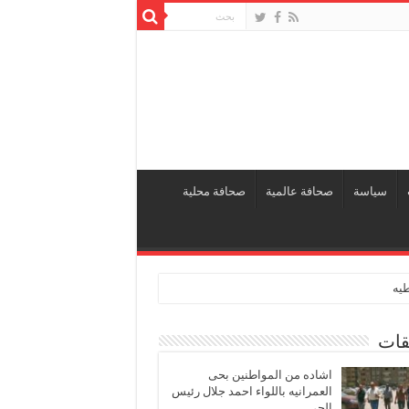
سياسة
صحافة عالمية
صحافة محلية
طيه
قات
اشاده من المواطنين بحى
العمرانيه باللواء احمد جلال رئيس
الحى