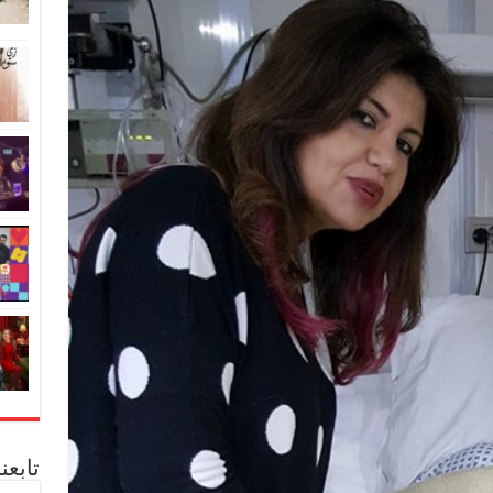
تابعن