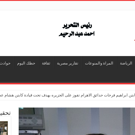
الرياضة
المراة والمنوعات
تقارير مصرية
ثقافة
حظك اليوم
حوادث
تن ابراهيم فرحات حدائق الاهرام تفوز على الجزيره بهدف تحت قيادة كابتن هشام ع
تحقي