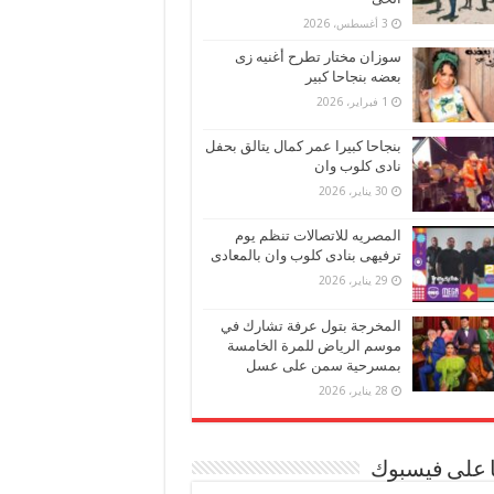
3 أغسطس، 2026
سوزان مختار تطرح أغنيه زى
بعضه بنجاحا كبير
1 فبراير، 2026
بنجاحا كبيرا عمر كمال يتالق بحفل
نادى كلوب وان
30 يناير، 2026
المصريه للاتصالات تنظم يوم
ترفيهى بنادى كلوب وان بالمعادى
29 يناير، 2026
المخرجة بتول عرفة تشارك في
موسم الرياض للمرة الخامسة
بمسرحية سمن على عسل
28 يناير، 2026
ا على فيسبوك