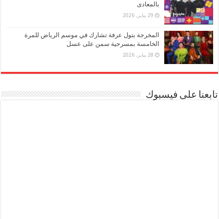
بالمعادى
29 يناير، 2026
المخرجة بتول عرفة تشارك في موسم الرياض للمرة
الخامسة بمسرحية سمن على عسل
28 يناير، 2026
تابعنا على فيسبوك