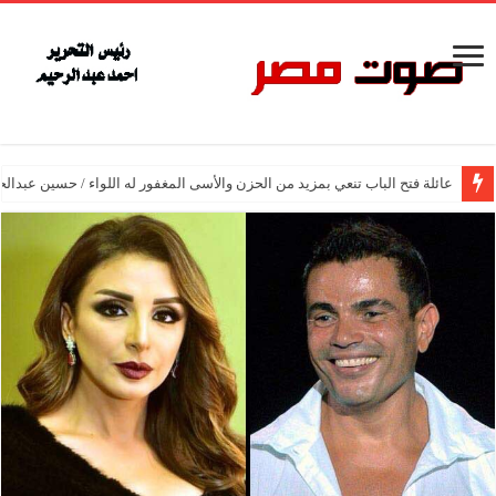
عائلة فتح الباب تنعي بمزيد من الحزن والأسى المغفور له اللواء / حسين عبدالح