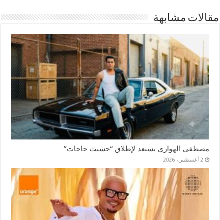
مقالات مشابهة
مصطفى الهواري يستعد لإطلاق “حسيت حاجات”
2 أغسطس، 2026