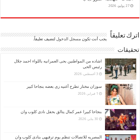
27 يوليو، 2026
اترك تعليقاً
يجب أنت تكون
مسجل الدخول
لتضيف تعليقاً.
تحقيقات
اشاده من المواطنين بحى العمرانيه باللواء احمد جلال
رئيس الحى
3 أغسطس، 2026
سوزان مختار تطرح أغنيه زى بعضه بنجاحا كبير
1 فبراير، 2026
بنجاحا كبيرا عمر كمال يتالق بحفل نادى كلوب وان
30 يناير، 2026
المصريه للاتصالات تنظم يوم ترفيهى بنادى كلوب وان