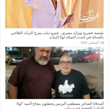
بلمسة عصرية وتراث مصري.. عمرو دياب يمزج التراث الفلاحي
بالحداثة في أحدث أعماله لولا البنات
1 أغسطس، 2026
أصدقاء الشاعر مصطفى البرنس يحتفلون بنجاح أغنية “لولا
البنات” للهضبة عمرو دياب