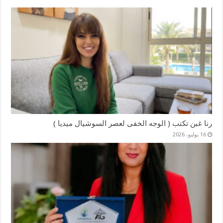
رنا غبن تكتب ( الوجه الخفى لعصر السوشيال ميديا )
16 يوليو، 2026