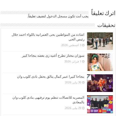
اترك تعليقاً
يجب أنت تكون
مسجل الدخول
لتضيف تعليقاً.
تحقيقات
اشاده من المواطنين بحى العمرانيه باللواء احمد جلال
رئيس الحى
3 أغسطس، 2026
سوزان مختار تطرح أغنيه زى بعضه بنجاحا كبير
1 فبراير، 2026
بنجاحا كبيرا عمر كمال يتالق بحفل نادى كلوب وان
30 يناير، 2026
المصريه للاتصالات تنظم يوم ترفيهى بنادى كلوب وان
بالمعادى
29 يناير، 2026