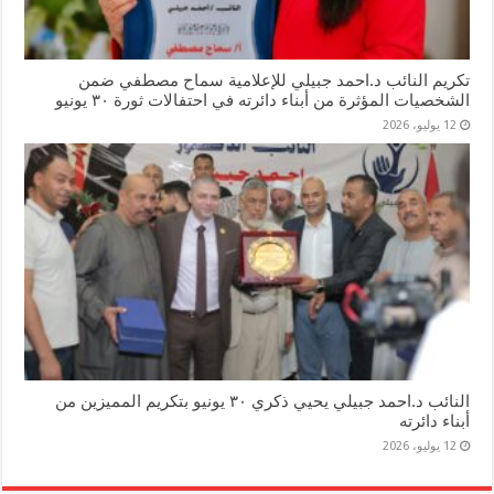
تكريم النائب د.احمد جبيلي للإعلامية سماح مصطفي ضمن
الشخصيات المؤثرة من أبناء دائرته في احتفالات ثورة ٣٠ يونيو
12 يوليو، 2026
النائب د.احمد جبيلي يحيي ذكري ٣٠ يونيو بتكريم المميزين من
أبناء دائرته
12 يوليو، 2026