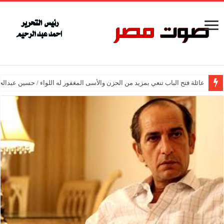
عائلة فتح الباب تنعي بمزيد من الحزن والأسى المغفور له اللواء / حسين عبدالح