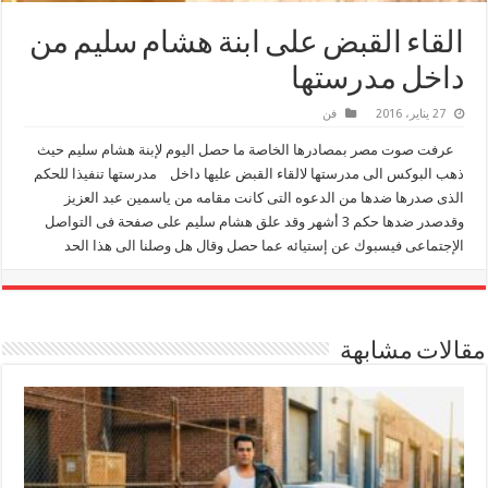
القاء القبض على ابنة هشام سليم من
داخل مدرستها
27 يناير، 2016
فن
عرفت صوت مصر بمصادرها الخاصة ما حصل اليوم لإبنة هشام سليم حيث
ذهب البوكس الى مدرستها لالقاء القبض عليها داخل مدرستها تنفيذا للحكم
الذى صدرها ضدها من الدعوه التى كانت مقامه من ياسمين عبد العزيز
وقدصدر ضدها حكم 3 أشهر وقد علق هشام سليم على صفحة فى التواصل
الإجتماعى فيسبوك عن إستيائه عما حصل وقال هل وصلنا الى هذا الحد
مقالات مشابهة