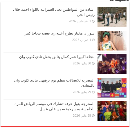
اشاده من المواطنين بحى العمرانيه باللواء احمد جلال
رئيس الحى
3 أغسطس، 2026
سوزان مختار تطرح أغنيه زى بعضه بنجاحا كبير
1 فبراير، 2026
بنجاحا كبيرا عمر كمال يتالق بحفل نادى كلوب وان
30 يناير، 2026
المصريه للاتصالات تنظم يوم ترفيهى بنادى كلوب وان
بالمعادى
29 يناير، 2026
المخرجة بتول عرفة تشارك في موسم الرياض للمرة
الخامسة بمسرحية سمن على عسل
28 يناير، 2026