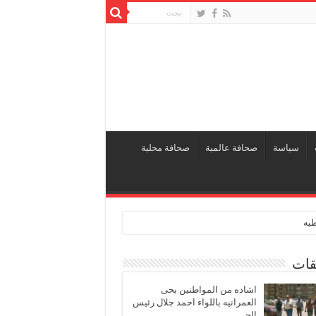
سياسة
صحافة عالمية
صحافة محلية
طيه
قات
اشاده من المواطنين بحى
العمرانيه باللواء احمد جلال رئيس
الحى