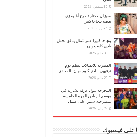
3 أغسطس، 2026
سوزان مختار تطرح أغنيه زى
بعضه بنجاحا كبير
1 فبراير، 2026
بنجاحا كبيرا عمر كمال يتالق بحفل
نادى كلوب وان
30 يناير، 2026
المصريه للاتصالات تنظم يوم
ترفيهى بنادى كلوب وان بالمعادى
29 يناير، 2026
المخرجة بتول عرفة تشارك في
موسم الرياض للمرة الخامسة
بمسرحية سمن على عسل
28 يناير، 2026
ا على فيسبوك