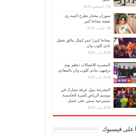
3 أغسطس، 2026
سوزان مختار تطرح أغنيه زى
بعضه بنجاحا كبير
1 فبراير، 2026
بنجاحا كبيرا عمر كمال يتالق بحفل
نادى كلوب وان
30 يناير، 2026
المصريه للاتصالات تنظم يوم
ترفيهى بنادى كلوب وان بالمعادى
29 يناير، 2026
المخرجة بتول عرفة تشارك في
موسم الرياض للمرة الخامسة
بمسرحية سمن على عسل
28 يناير، 2026
ا على فيسبوك