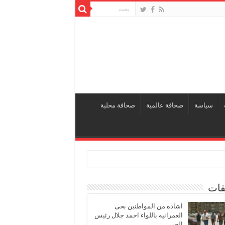
سياسة
صحافة عالمية
صحافة محلية
قات
اشاده من المواطنين بحى
العمرانيه باللواء احمد جلال رئيس
الحى