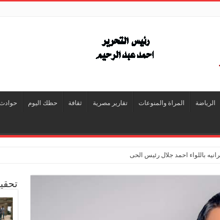
الرياضة
المراة والمنوعات
تقارير مصرية
ثقافة
حظك اليوم
حوادث
انيه باللواء احمد جلال رئيس الحى
تحقي