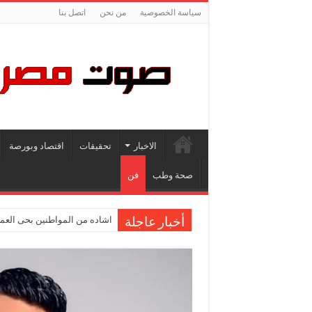
سياسة الخصوصية
من نحن
اتصل بنا
الاخبار
تحقيقات
اقتصاد وبورصة
صحة وطب
فن
اشاده من المواطنين بحى العمر
أخبار عاجلة