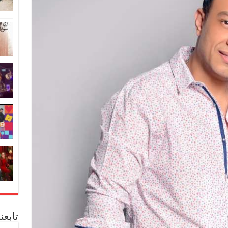
تابعن