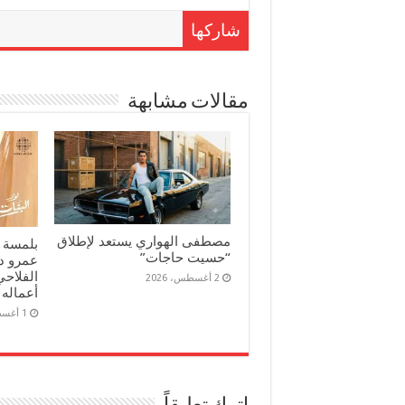
شاركها
مقالات مشابهة
مصطفى الهواري يستعد لإطلاق
بلمسة 
“حسيت حاجات”
عمرو د
الفلاحي
2 أغسطس، 2026
أعماله 
1 أغسطس، 2026