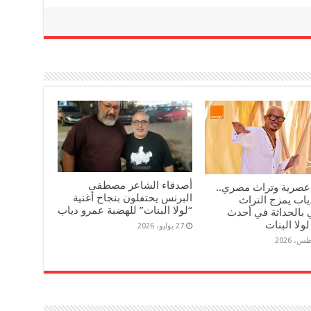
أصدقاء الشاعر مصطفى
عصرية وتراث مصري..
البرنس يحتفلون بنجاح أغنية
ياب يمزج التراث
“لولا البنات” للهضبة عمرو دياب
 بالحداثة في أحدث
لولا البنات
27 يوليو، 2026