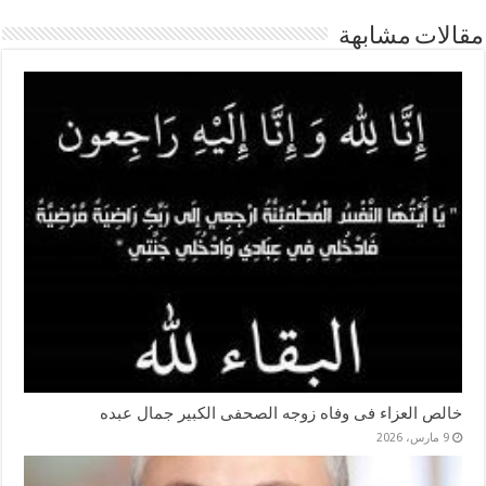
مقالات مشابهة
خالص العزاء فى وفاه زوجه الصحفى الكبير جمال عبده
9 مارس، 2026