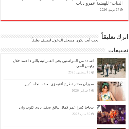
البنات” للهضبة عمرو دياب
27 يوليو، 2026
اترك تعليقاً
يجب أنت تكون
مسجل الدخول
لتضيف تعليقاً.
تحقيقات
اشاده من المواطنين بحى العمرانيه باللواء احمد جلال
رئيس الحى
3 أغسطس، 2026
سوزان مختار تطرح أغنيه زى بعضه بنجاحا كبير
1 فبراير، 2026
بنجاحا كبيرا عمر كمال يتالق بحفل نادى كلوب وان
30 يناير، 2026