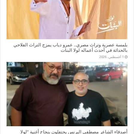
بلمسة عصرية وتراث مصري.. عمرو دياب يمزج التراث الفلاحي
بالحداثة في أحدث أعماله لولا البنات
1 أغسطس، 2026
أصدقاء الشاعر مصطفى البرنس يحتفلون بنجاح أغنية “لولا