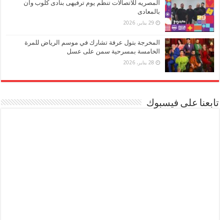
المصريه للاتصالات تنظم يوم ترفيهى بنادى كلوب وان
بالمعادى
29 يناير، 2026
المخرجة بتول عرفة تشارك في موسم الرياض للمرة
الخامسة بمسرحية سمن على عسل
28 يناير، 2026
تابعنا على فيسبوك