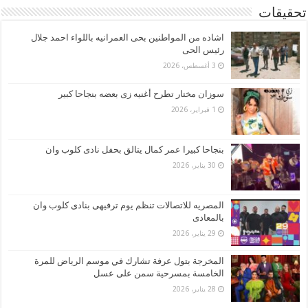
تحقيقات
اشاده من المواطنين بحى العمرانيه باللواء احمد جلال
رئيس الحى
3 أغسطس، 2026
سوزان مختار تطرح أغنيه زى بعضه بنجاحا كبير
1 فبراير، 2026
بنجاحا كبيرا عمر كمال يتالق بحفل نادى كلوب وان
30 يناير، 2026
المصريه للاتصالات تنظم يوم ترفيهى بنادى كلوب وان
بالمعادى
29 يناير، 2026
المخرجة بتول عرفة تشارك في موسم الرياض للمرة
الخامسة بمسرحية سمن على عسل
28 يناير، 2026