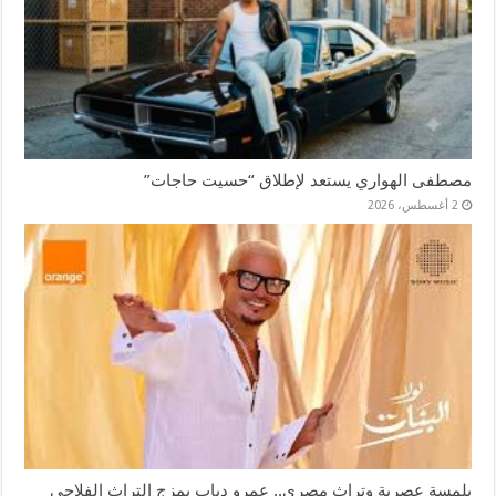
مصطفى الهواري يستعد لإطلاق “حسيت حاجات”
2 أغسطس، 2026
بلمسة عصرية وتراث مصري.. عمرو دياب يمزج التراث الفلاحي