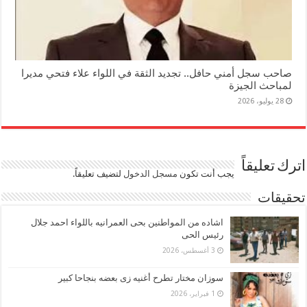
صاحب سجل أمني حافل.. تجديد الثقة في اللواء علاء فتحي مديرا
لمباحث الجيزة
28 يوليو، 2026
اترك تعليقاً
يجب أنت تكون
مسجل الدخول
لتضيف تعليقاً.
تحقيقات
اشاده من المواطنين بحى العمرانيه باللواء احمد جلال
رئيس الحى
3 أغسطس، 2026
سوزان مختار تطرح أغنيه زى بعضه بنجاحا كبير
1 فبراير، 2026