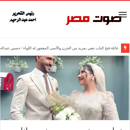
عائلة فتح الباب تنعي بمزيد من الحزن والأسى المغفور له اللواء / حسين عبدالح