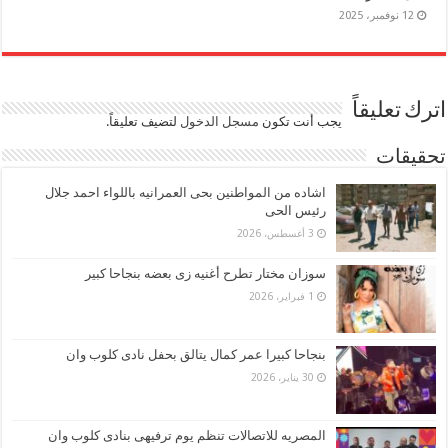
12 نوفمبر، 2025
اترك تعليقاً
يجب أنت تكون
مسجل الدخول
لتضيف تعليقاً.
تحقيقات
اشاده من المواطنين بحى العمرانيه باللواء احمد جلال
رئيس الحى
3 أغسطس، 2026
سوزان مختار تطرح أغنيه زى بعضه بنجاحا كبير
1 فبراير، 2026
بنجاحا كبيرا عمر كمال يتالق بحفل نادى كلوب وان
30 يناير، 2026
المصريه للاتصالات تنظم يوم ترفيهى بنادى كلوب وان