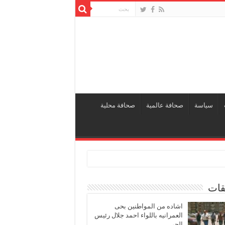
سياسة
صحافة عالمية
صحافة محلية
قات
اشاده من المواطنين بحى
العمرانيه باللواء احمد جلال رئيس
الحى