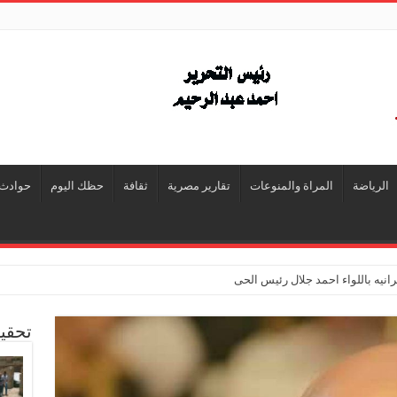
الرياضة
المراة والمنوعات
تقارير مصرية
ثقافة
حظك اليوم
حوادث
انيه باللواء احمد جلال رئيس الحى
تحقي