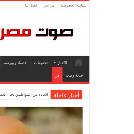
سياسة الخصوصية
من نحن
اتصل بنا
الاخبار
تحقيقات
اقتصاد وبورصة
صحة وطب
فن
اشاده من المواطنين بحى العمر
أخبار عاجلة