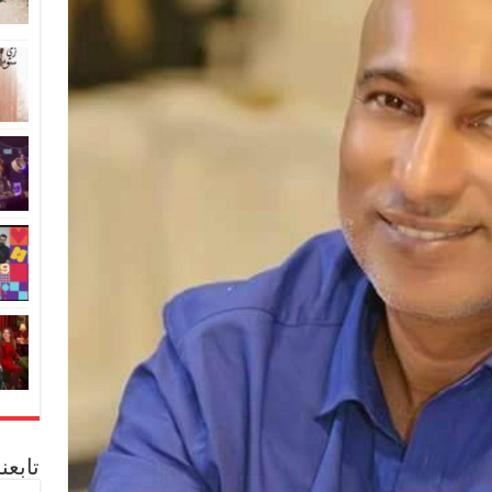
تابعن