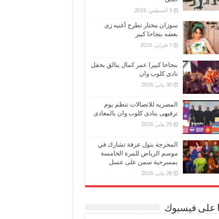
3 أغسطس، 2026
سوزان مختار تطرح أغنيه زى
بعضه بنجاحا كبير
1 فبراير، 2026
بنجاحا كبيرا عمر كمال يتالق بحفل
نادى كلوب وان
30 يناير، 2026
المصريه للاتصالات تنظم يوم
ترفيهى بنادى كلوب وان بالمعادى
29 يناير، 2026
المخرجة بتول عرفة تشارك في
موسم الرياض للمرة الخامسة
بمسرحية سمن على عسل
28 يناير، 2026
ا على فيسبوك