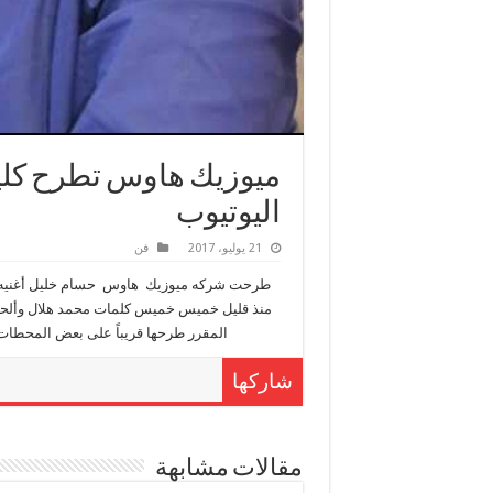
ميوزيك هاوس تطرح كل
اليوتيوب
21 يوليو، 2017
فن
طرحت شركه ميوزيك هاوس حسام خليل أغنيه 
منذ قليل خميس خميس كلمات محمد هلال وألحان
المقرر طرحها قريباً على بعض المحطات الفضائيه والراديو ق
شاركها
مقالات مشابهة