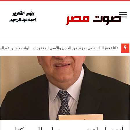
عائلة فتح الباب تنعي بمزيد من الحزن والأسى المغفور له اللواء / حسين عبدالح