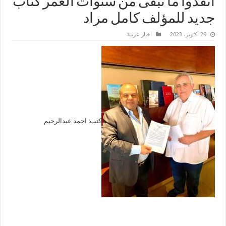
أنقذوا ما تبقى من سنوات العمر كتاب
جديد للمؤلف كامل مراد
29 أكتوبر، 2023
اخبار عربية
كتب: احمد عبدالرحيم