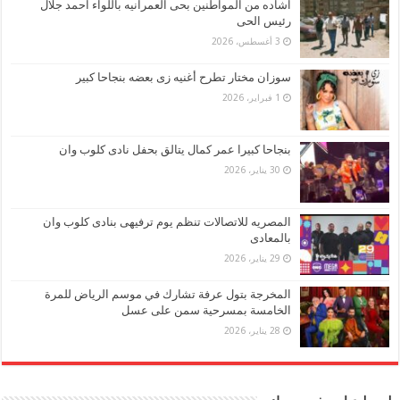
اشاده من المواطنين بحى العمرانيه باللواء احمد جلال
رئيس الحى
3 أغسطس، 2026
سوزان مختار تطرح أغنيه زى بعضه بنجاحا كبير
1 فبراير، 2026
بنجاحا كبيرا عمر كمال يتالق بحفل نادى كلوب وان
30 يناير، 2026
المصريه للاتصالات تنظم يوم ترفيهى بنادى كلوب وان
بالمعادى
29 يناير، 2026
المخرجة بتول عرفة تشارك في موسم الرياض للمرة
الخامسة بمسرحية سمن على عسل
28 يناير، 2026