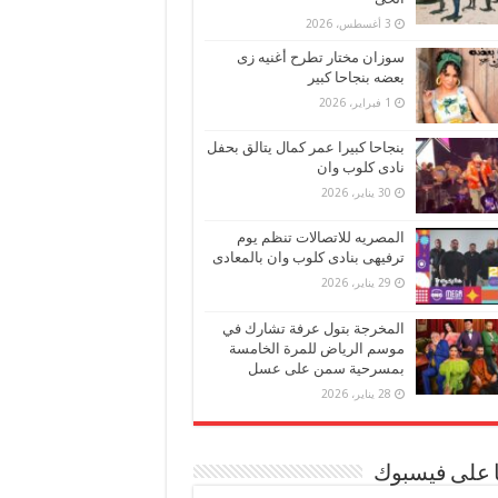
3 أغسطس، 2026
سوزان مختار تطرح أغنيه زى
بعضه بنجاحا كبير
1 فبراير، 2026
بنجاحا كبيرا عمر كمال يتالق بحفل
نادى كلوب وان
30 يناير، 2026
المصريه للاتصالات تنظم يوم
ترفيهى بنادى كلوب وان بالمعادى
29 يناير، 2026
المخرجة بتول عرفة تشارك في
موسم الرياض للمرة الخامسة
بمسرحية سمن على عسل
28 يناير، 2026
ا على فيسبوك