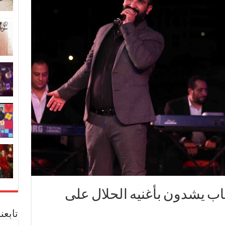
ب يشدون بأغنيه الحلال على
تابعن