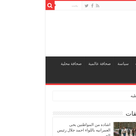
سياسة
صحافة عالمية
صحافة محلية
طيه
قات
اشاده من المواطنين بحى
العمرانيه باللواء احمد جلال رئيس
الحى