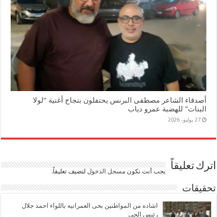
أصدقاء الشاعر مصطفى البرنس يحتفلون بنجاح أغنية “لولا
البنات” للهضبة عمرو دياب
27 يوليو، 2026
اترك تعليقاً
يجب أنت تكون
مسجل الدخول
لتضيف تعليقاً.
تحقيقات
اشاده من المواطنين بحى العمرانيه باللواء احمد جلال
رئيس الحى