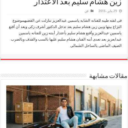
زين هشام سليم بعد الأعتذار
29 يناير، 2016
فن
فى لفته طيبه للفنانه الشابه ياسمين عبدالعزيز تنازلت عن القضيهموضوع
النزاع بينها وبين زين هشام سليم بعد تدخل الدكتور أشرف زكى وبعد أن أقنع
ياسمين عبدالعزيز وأقنع هشام سليم بأعتذار أبنته زين للفنانه ياسمين
عبدابعزيز بعد تعدى أبنه الفنان هشام سليم عليها بالسب والقذف وبالضرب
الصيف الماضى بالساحل الشمالى
مقالات مشابهة