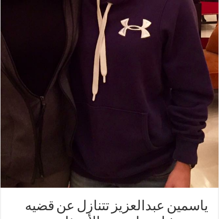
ياسمين عبدالعزيز تتنازل عن قضيه