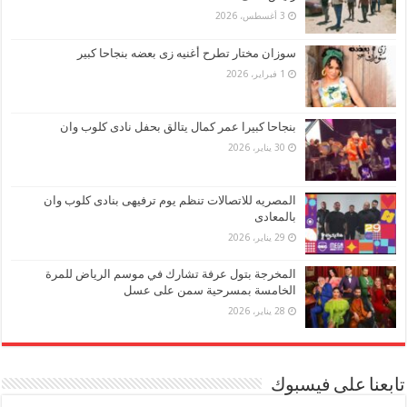
3 أغسطس، 2026
سوزان مختار تطرح أغنيه زى بعضه بنجاحا كبير
1 فبراير، 2026
بنجاحا كبيرا عمر كمال يتالق بحفل نادى كلوب وان
30 يناير، 2026
المصريه للاتصالات تنظم يوم ترفيهى بنادى كلوب وان
بالمعادى
29 يناير، 2026
المخرجة بتول عرفة تشارك في موسم الرياض للمرة
الخامسة بمسرحية سمن على عسل
28 يناير، 2026
تابعنا على فيسبوك