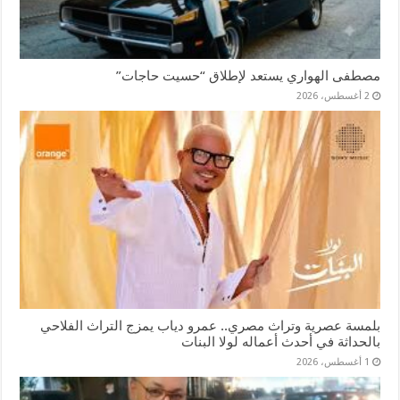
مصطفى الهواري يستعد لإطلاق “حسيت حاجات”
2 أغسطس، 2026
بلمسة عصرية وتراث مصري.. عمرو دياب يمزج التراث الفلاحي
بالحداثة في أحدث أعماله لولا البنات
1 أغسطس، 2026