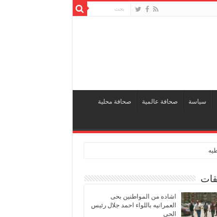
سياسة
صحافة عالمية
صحافة محلية
طيه
قات
اشاده من المواطنين بحى
العمرانيه باللواء احمد جلال رئيس
الحى