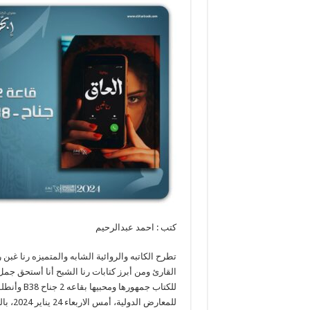
كتب : احمد عبدالرحيم
تطرح الكاتبه والروائية الشابه والمتميزه رنا غبن 
القارئ ومن أبرز كتابات رنا الشبح أنا أستحق جمل
للمعار