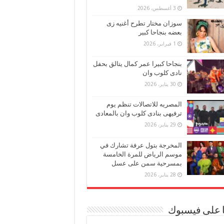
3 أغسطس، 2026
سوزان مختار تطرح أغنيه زى
بعضه بنجاحا كبير
1 فبراير، 2026
بنجاحا كبيرا عمر كمال يتالق بحفل
نادى كلوب وان
30 يناير، 2026
المصريه للاتصالات تنظم يوم
ترفيهى بنادى كلوب وان بالمعادى
29 يناير، 2026
المخرجة بتول عرفة تشارك في
موسم الرياض للمرة الخامسة
بمسرحية سمن على عسل
28 يناير، 2026
ا على فيسبوك