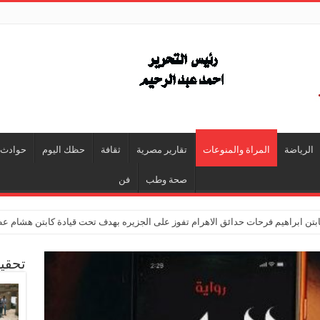
الرياضة
المراة والمنوعات
تقارير مصرية
ثقافة
حظك اليوم
حوادث
صحة وطب
فن
تن ابراهيم فرحات حدائق الاهرام تفوز على الجزيره بهدف تحت قيادة كابتن هشام ع
تحقي