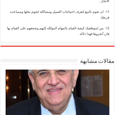
الانجاز .
11- ان تقوم بالبيع لتعرف احتياجات العميل ومشاكله لتقوم بحلها ومساعده
فريقك
12- بين لموظفيك كيفية القيام بالمهام المؤكله إليهم وشجعهم على القيام بها
فان أنجزوها فهذا دلاله
مقالات مشابهة