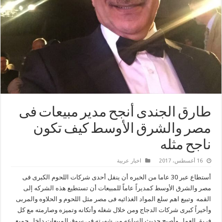
طارق الجندى أنجح مدير مبيعات فى
مصر والشرق الأوسط كيف تكون
ناجح مثله
16 أغسطس، 2017
اخبار عربية
أستطاع عبر 30 عاما من الخبره أن ينقل أحدى شركات اللحوم الكبرى فى
مصر والشرق الأوسط كمديراً عاماً للمبيعات أن تستطيع هذه الشركه إلى
القمه وتبيع اهم سلع المواد الغذائيه فى مصر مثل اللحوم و الحلاوه والمربى
وأخيراً كبرى شركات الدجاج ومن خلال شغله وأتكانه وتميزه وصارمته مع كل
فريق العمل وأصبح حديث الساعه من شهرته فى سوق المبيعات داخل جميع