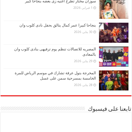
سوزان مختار تطرح أغنيه زى بعضه بنجاحا كبير
1 فبراير، 2026
بنجاحا كبيرا عمر كمال يتالق بحفل نادى كلوب وان
30 يناير، 2026
المصريه للاتصالات تنظم يوم ترفيهى بنادى كلوب وان
بالمعادى
29 يناير، 2026
المخرجة بتول عرفة تشارك في موسم الرياض للمرة
الخامسة بمسرحية سمن على عسل
28 يناير، 2026
تابعنا على فيسبوك