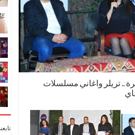
 .. تريلر واغاني مسلسلات
اي
تابعن