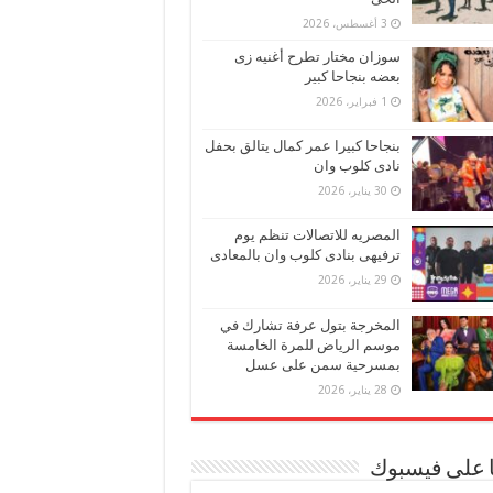
3 أغسطس، 2026
سوزان مختار تطرح أغنيه زى
بعضه بنجاحا كبير
1 فبراير، 2026
بنجاحا كبيرا عمر كمال يتالق بحفل
نادى كلوب وان
30 يناير، 2026
المصريه للاتصالات تنظم يوم
ترفيهى بنادى كلوب وان بالمعادى
29 يناير، 2026
المخرجة بتول عرفة تشارك في
موسم الرياض للمرة الخامسة
بمسرحية سمن على عسل
28 يناير، 2026
ا على فيسبوك