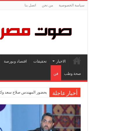
سياسة الخصوصية
من نحن
اتصل بنا
الاخبار
تحقيقات
اقتصاد وبورصة
صحة وطب
فن
بحضور المهندس صلاح سعد وكاب
أخبار عاجلة