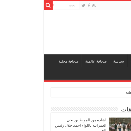
سياسة
صحافة عالمية
صحافة محلية
طيه
قات
اشاده من المواطنين بحى
العمرانيه باللواء احمد جلال رئيس
الحى