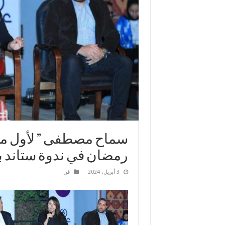
سماح مصطفى ” لأول مرة
رمضان في ندوة ستاند ب
3 أبريل، 2024
فن