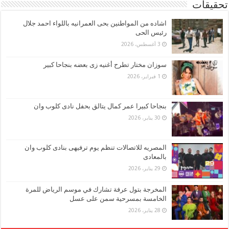
تحقيقات
اشاده من المواطنين بحى العمرانيه باللواء احمد جلال
رئيس الحى
3 أغسطس، 2026
سوزان مختار تطرح أغنيه زى بعضه بنجاحا كبير
1 فبراير، 2026
بنجاحا كبيرا عمر كمال يتالق بحفل نادى كلوب وان
30 يناير، 2026
المصريه للاتصالات تنظم يوم ترفيهى بنادى كلوب وان
بالمعادى
29 يناير، 2026
المخرجة بتول عرفة تشارك في موسم الرياض للمرة
الخامسة بمسرحية سمن على عسل
28 يناير، 2026