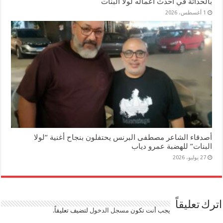
بالحداثة في أحدث أعماله لولا البنات
1 أغسطس، 2026
أصدقاء الشاعر مصطفى البرنس يحتفلون بنجاح أغنية “لولا
البنات” للهضبة عمرو دياب
27 يوليو، 2026
اترك تعليقاً
يجب أنت تكون
مسجل الدخول
لتضيف تعليقاً.