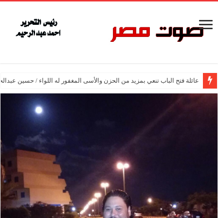
عائلة فتح الباب تنعي بمزيد من الحزن والأسى المغفور له اللواء / حسين عبدالح