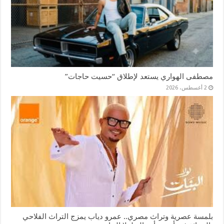
مصطفى الهواري يستعد لإطلاق “حسيت حاجات”
2 أغسطس، 2026
بلمسة عصرية وتراث مصري.. عمرو دياب يمزج التراث الفلاحي