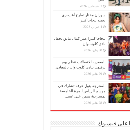
3 أغسطس، 2026
سوزان مختار تطرح أغنيه زى
بعضه بنجاحا كبير
1 فبراير، 2026
بنجاحا كبيرا عمر كمال يتالق بحفل
نادى كلوب وان
30 يناير، 2026
المصريه للاتصالات تنظم يوم
ترفيهى بنادى كلوب وان بالمعادى
29 يناير، 2026
المخرجة بتول عرفة تشارك في
موسم الرياض للمرة الخامسة
بمسرحية سمن على عسل
28 يناير، 2026
ا على فيسبوك