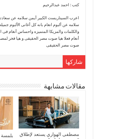
كتب : احمد عبدالرحيم
اعرب السيناريست الكبير أيمن سلامه عن سعادت
سلامه عن ألبوم انغام بانه كل أغانى الألبوم جميله
والكلمات والمزيكا المتميزه واحساس أنغام فى ا
أنغام فعلا هيا صوت مصر الحقيقى و هيا فخر لمصر
صوت مصر الحقيقى
شاركها
مقالات مشابهة
مصطفى الهواري يستعد لإطلاق
بلمسة 