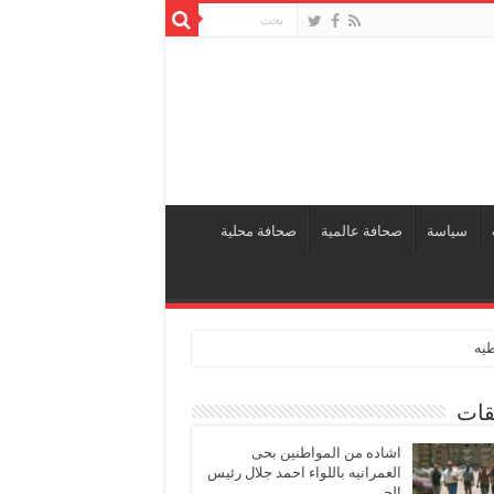
سياسة
صحافة عالمية
صحافة محلية
طيه
قات
اشاده من المواطنين بحى
العمرانيه باللواء احمد جلال رئيس
الحى