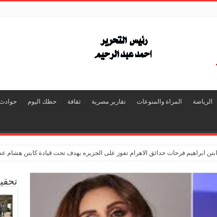
الرياضة
المراة والمنوعات
تقارير مصرية
ثقافة
حظك اليوم
حوادث
تن ابراهيم فرحات حدائق الاهرام تفوز على الجزيره بهدف تحت قيادة كابتن هشام ع
تحقي