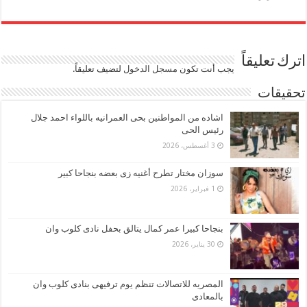
اترك تعليقاً
يجب أنت تكون
مسجل الدخول
لتضيف تعليقاً.
تحقيقات
اشاده من المواطنين بحى العمرانيه باللواء احمد جلال
رئيس الحى
3 أغسطس، 2026
سوزان مختار تطرح أغنيه زى بعضه بنجاحا كبير
1 فبراير، 2026
بنجاحا كبيرا عمر كمال يتالق بحفل نادى كلوب وان
30 يناير، 2026
المصريه للاتصالات تنظم يوم ترفيهى بنادى كلوب وان
بالمعادى