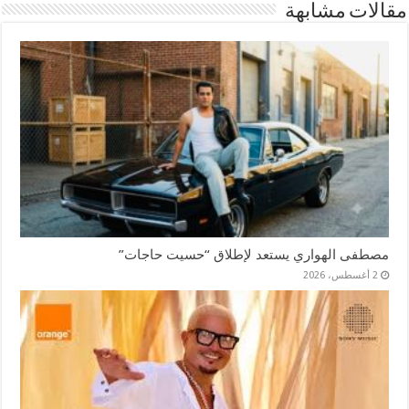
مقالات مشابهة
مصطفى الهواري يستعد لإطلاق “حسيت حاجات”
2 أغسطس، 2026