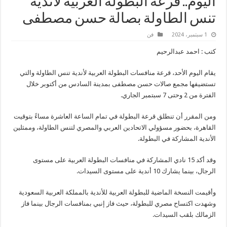
اليوم.. قرعة البطولة العربية لأندية
تنس الطاولة بصالة حسن مصطفى
1 سبتمبر، 2024
فن
كتب : احمد عبدالرحيم
يقام اليوم الأحد، قرعة منافسات البطولة العربية لأندية تنس الطاولة والتي
تستضيفها مجمع صالات حسن مصطفى بمدينة السادس من أكتوبر خلال
الفترة من 2 وحتى 7 سبتمبر الجاري.
ومن المقرر أن تنطلق قرعة البطولة في تمام الساعة العاشرة مساءً بتوقيت
القاهرة، بحضور مسؤولي الاتحادين العربي والمصري لتنس الطاولة، وممثلين
الأندية المشاركة في البطولة.
وقد أكد 15 نادي المشاركة في منافسات البطولة العربية على مستوى
الرجال، بينما يشارك 10 أندية على مستوى السيدات.
وأقيمت النسخة الماضية للبطولة العربية للأندية بالمملكة العربية السعودية
وشهدت اكتساح مصري للبطولة، حيث فاز إنبي بمنافسات الرجال بينما فاز
الزمالك بلقب السيدات.