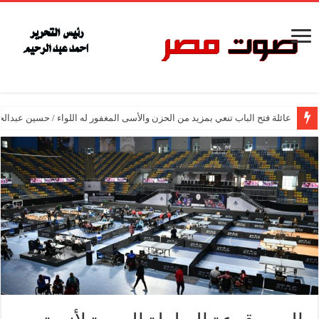
عائلة فتح الباب تنعي بمزيد من الحزن والأسى المغفور له اللواء / حسين عبدالح