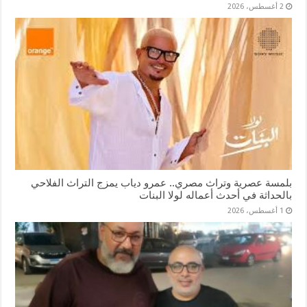
2 أغسطس، 2026
بلمسة عصرية وتراث مصري.. عمرو دياب يمزج التراث الفلاحي
بالحداثة في أحدث أعماله لولا البنات
1 أغسطس، 2026