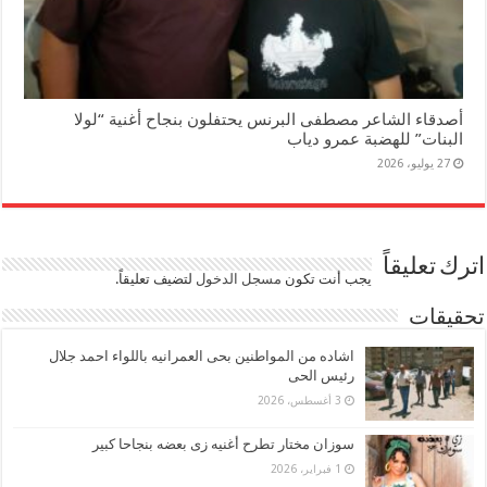
أصدقاء الشاعر مصطفى البرنس يحتفلون بنجاح أغنية “لولا
البنات” للهضبة عمرو دياب
27 يوليو، 2026
اترك تعليقاً
يجب أنت تكون
مسجل الدخول
لتضيف تعليقاً.
تحقيقات
اشاده من المواطنين بحى العمرانيه باللواء احمد جلال
رئيس الحى
3 أغسطس، 2026
سوزان مختار تطرح أغنيه زى بعضه بنجاحا كبير
1 فبراير، 2026