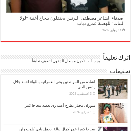
أصدقاء الشاعر مصطفى البرنس يحتفلون بنجاح أغنية “لولا
البنات” للهضبة عمرو دياب
27 يوليو، 2026
اترك تعليقاً
يجب أنت تكون
مسجل الدخول
لتضيف تعليقاً.
تحقيقات
اشاده من المواطنين بحى العمرانيه باللواء احمد جلال
رئيس الحى
3 أغسطس، 2026
سوزان مختار تطرح أغنيه زى بعضه بنجاحا كبير
1 فبراير، 2026
بنجاحا كبيرا عمر كمال يتالق بحفل نادى كلوب وان