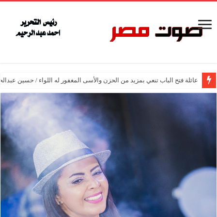
عائلة فتح الباب تنعي بمزيد من الحزن والأسى المغفور له اللواء / حسين عبدالح