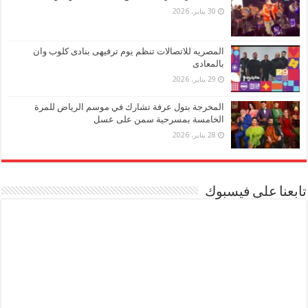
30 يناير، 2026
المصريه للاتصالات تنظم يوم ترفيهى بنادى كلوب وان
بالمعادى
29 يناير، 2026
المخرجة بتول عرفة تشارك في موسم الرياض للمرة
الخامسة بمسرحية سمن على عسل
28 يناير، 2026
تابعنا على فيسبوك