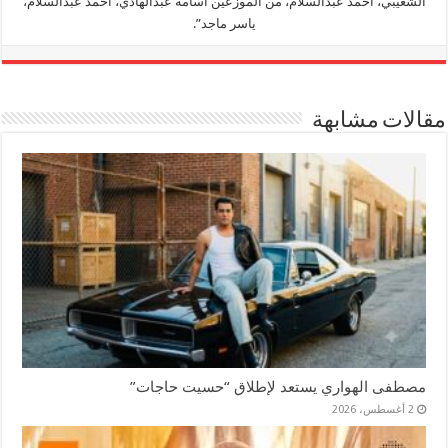
الشعيبي، أحمد عبدالسلام، من الموزعين أسامة عبدالهادي، أحمد عبدالسلام،
ياسر ماجد”.
مقالات مشابهة
مصطفى الهواري يستعد لإطلاق “حسيت حاجات”
2 أغسطس، 2026