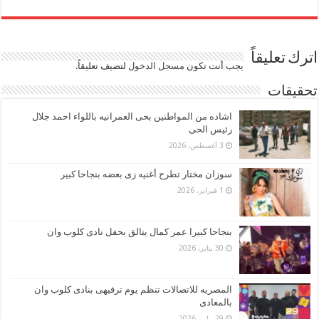
اترك تعليقاً
يجب أنت تكون
مسجل الدخول
لتضيف تعليقاً.
تحقيقات
اشاده من المواطنين بحى العمرانيه باللواء احمد جلال
رئيس الحى
3 أغسطس، 2026
سوزان مختار تطرح أغنيه زى بعضه بنجاحا كبير
1 فبراير، 2026
بنجاحا كبيرا عمر كمال يتالق بحفل نادى كلوب وان
30 يناير، 2026
المصريه للاتصالات تنظم يوم ترفيهى بنادى كلوب وان
بالمعادى
29 يناير، 2026