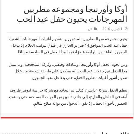
أوكا وأورتيجا ومجموعه مطربين
المهرجانات يحيون حفل عيد الحب
1 فبراير، 2016
فن
يحيي مجموعة من المطربين المشهورين بتقديم أغنيات المهرجانات الشعبية
حفل عيد الحب الموافق 14 فبراير الجاري في فندق تيوليب الجلاء، إذ يدخل
الجمهور القاعة من الرابعة عصرًا، فيما يبدأ الحفل في السادسة مساءًا.
ومن نجوم الحفل أوكا وأورتيجا، وسادات وفيفتي، وفرقة المدفعجية، وما يميز
هذا الحفل عن حفلات عيد الحب أنه سيكون على طريقة شعبية، من خلال
تقديم أشهر أغنيات مطربو الحفل، حتى يتفاعل معها الجمهور.
ينظم الحفل شركة “داشر”، كذلك تم التعاقد مع شركة حراسة لتوفير ظروف
آمنة في الداخل والخارج، إلى جانب تأمين من القوات المسلحة، حتى يستمتع
الحضور بأجواء الحفل، إذ يكون الدخول من بوابة صلاح سالم.