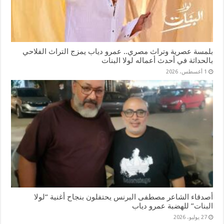
بلمسة عصرية وتراث مصري.. عمرو دياب يمزج التراث الفلاحي
بالحداثة في أحدث أعماله لولا البنات
1 أغسطس، 2026
أصدقاء الشاعر مصطفى البرنس يحتفلون بنجاح أغنية “لولا
البنات” للهضبة عمرو دياب
27 يوليو، 2026