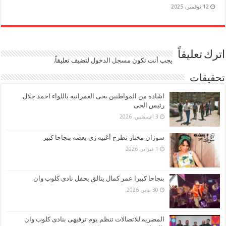
12 نوفمبر، 2025
اترك تعليقاً
يجب أنت تكون
مسجل الدخول
لتضيف تعليقاً.
تحقيقات
اشاده من المواطنين بحى العمرانيه باللواء احمد جلال
رئيس الحى
3 أغسطس، 2026
سوزان مختار تطرح أغنيه زى بعضه بنجاحا كبير
1 فبراير، 2026
بنجاحا كبيرا عمر كمال يتالق بحفل نادى كلوب وان
30 يناير، 2026
المصريه للاتصالات تنظم يوم ترفيهى بنادى كلوب وان