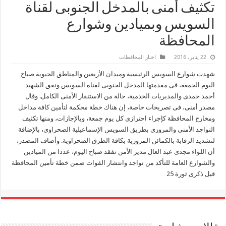
تكثيف أمنى بالمدخل الجنوبى لقناة
السويس وبميادين وشوارع
المحافظة
22 يناير، 2016
اخبار المحافظات
شهدت شوارع السويس الرئيسية وميدان الأربعين والمناطق الحيوية صباح
اليوم الجمعة، فى مقدمتها المدخل الجنوبى لقناة السويس ونفق الشهيد
أحمد حمدى والمديريات الخدمية، حالة من الاستنفار الأمنى الكامل. وقال
مصدر أمنى، فى تصريحات خاصة، إن هناك خطة محكمة لتأمين كافة مداخل
ومخارج المحافظة كإجراء احترازى كل يوم جمعة، وبالإجازات، ومنها تكثيف
التواجد الأمنى والمرورى بطريق السويس الإسماعيلية الصحراوى، بالإضافة
لتشديد الرقابة بالكمائن المرورية بكافة الطرق الصحراوية. وأضاف المصدر،
أن اللواء مجدى عبد العال مدير الأمن تفقد صباح اليوم، عددا من الميادين
والشوارع العامة للتأكد من تواجد وانتشار القوات ضمن خطة تأمين المحافظة
قبل ذكرى ثورة 25