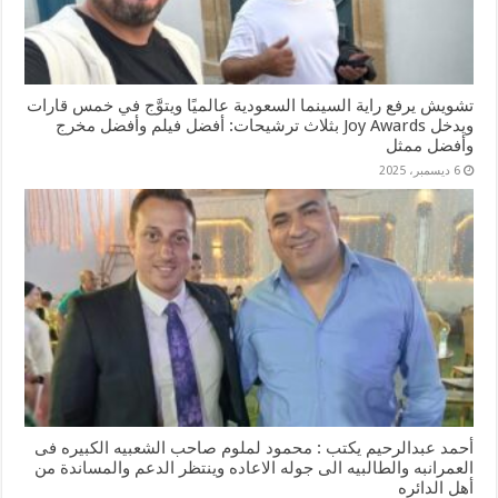
تشويش يرفع راية السينما السعودية عالميًا ويتوَّج في خمس قارات
ويدخل Joy Awards بثلاث ترشيحات: أفضل فيلم وأفضل مخرج
وأفضل ممثل
6 ديسمبر، 2025
أحمد عبدالرحيم يكتب : محمود لملوم صاحب الشعبيه الكبيره فى
العمرانبه والطالبيه الى جوله الاعاده وينتظر الدعم والمساندة من
أهل الدائره