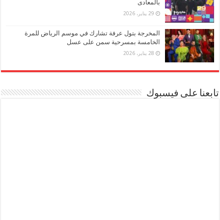
بالمعادى
29 يناير، 2026
المخرجة بتول عرفة تشارك في موسم الرياض للمرة
الخامسة بمسرحية سمن على عسل
28 يناير، 2026
تابعنا على فيسبوك