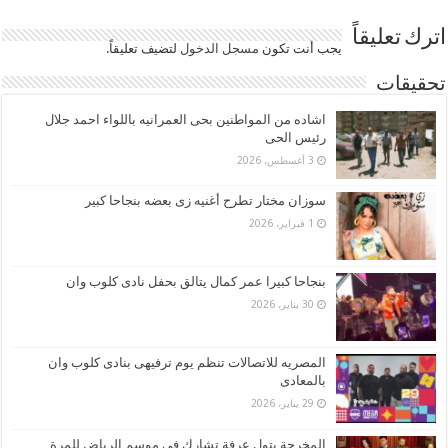
اترك تعليقاً
يجب أنت تكون
مسجل الدخول
لتضيف تعليقاً.
تحقيقات
اشاده من المواطنين بحى العمرانيه باللواء احمد جلال
رئيس الحى
3 أغسطس، 2026
سوزان مختار تطرح أغنيه زى بعضه بنجاحا كبير
1 فبراير، 2026
بنجاحا كبيرا عمر كمال يتالق بحفل نادى كلوب وان
30 يناير، 2026
المصريه للاتصالات تنظم يوم ترفيهى بنادى كلوب وان
بالمعادى
29 يناير، 2026
المخرجة بتول عرفة تشارك في موسم الرياض للمرة