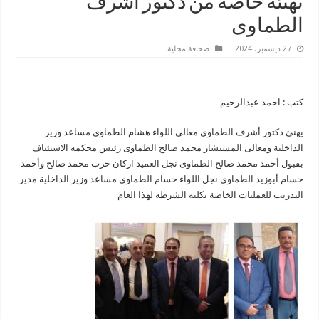
تهنئه خاصه من دكتور أشرف
الطماوى
27 ديسمبر، 2024
صحافة محلية
كتب : احمد عبدالرحيم
يهنئ دكتور أشرف الطماوى معالى اللواء هشام الطماوى مساعد وزير
الداخلية ومعالى المستشار محمد صالح الطماوى رئيس محكمه الاستئناف
بقبول أحمد محمد صالح الطماوى نجل العميد اركان حرب محمد صالح وأحمد
حسام أبوزيد الطماوى نجل اللواء حسام الطماوى مساعد وزير الداخلية مدير
التدريب للعمليات الخاصة بكليه الشرطه لهذا العام