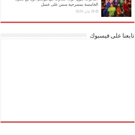
الخامسة بمسرحية سمن على عسل
28 يناير، 2026
تابعنا على فيسبوك