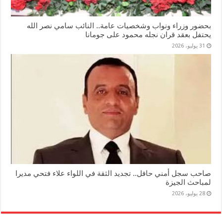
بحضور وزراء ونواب وشخصيات عامة.. النائب سامي نصر الله
يحتفل بعقد قران نجله محمود على جومانا
31 يوليو، 2026
صاحب سجل أمني حافل.. تجديد الثقة في اللواء علاء فتحي مديرا
لمباحث الجيزة
28 يوليو، 2026